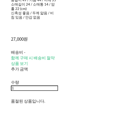
소매길이 24 / 소매통 14 / 암
홀 22 (cm)
신축성 좋음 / 두께 얇음 / 비
침 있음 / 안감 없음
27,000원
배송비
-
함께 구매 시 배송비 절약
상품 보기
추가 금액
수량
품절된 상품입니다.