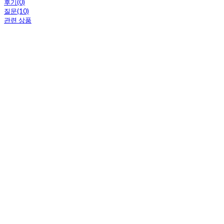
후기(0)
질문(10)
관련 상품