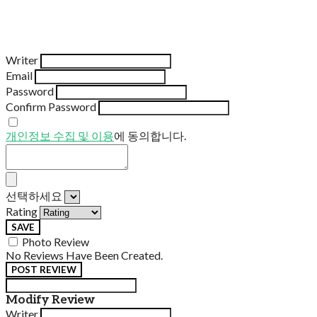
Writer
Email
Password
Confirm Password
개인정보 수집 및 이용
에 동의합니다.
선택하세요
Rating
SAVE
Photo Review
No Reviews Have Been Created.
POST REVIEW
Modify Review
Writer