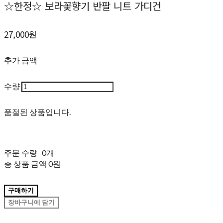
☆한정☆ 보라꽃향기 반팔 니트 가디건
27,000원
추가 금액
수량
품절된 상품입니다.
주문 수량
0개
총 상품 금액
0원
구매하기
장바구니에 담기