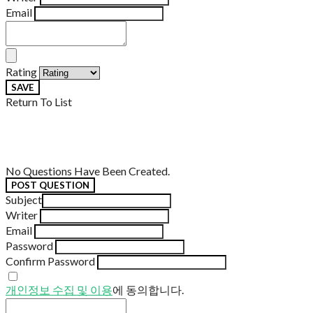
Email
Rating
SAVE
Return To List
No Questions Have Been Created.
POST QUESTION
Subject
Writer
Email
Password
Confirm Password
개인정보 수집 및 이용
에 동의합니다.