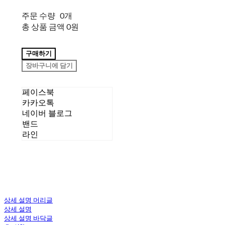
주문 수량
0개
총 상품 금액
0원
구매하기
장바구니에 담기
페이스북
카카오톡
네이버 블로그
밴드
라인
상세 설명 머리글
상세 설명
상세 설명 바닥글