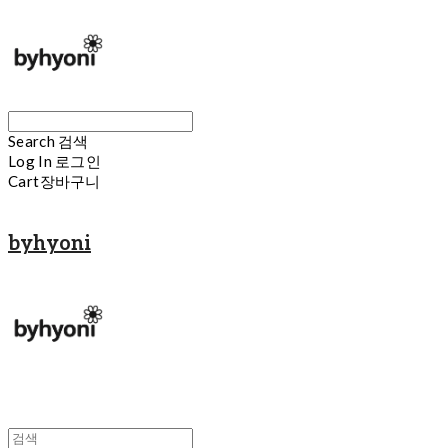
Search
검색
Log In
로그인
Cart
장바구니
byhyoni