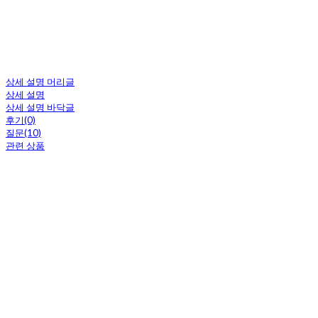
상세 설명 머리글
상세 설명
상세 설명 바닥글
후기(0)
질문(10)
관련 상품