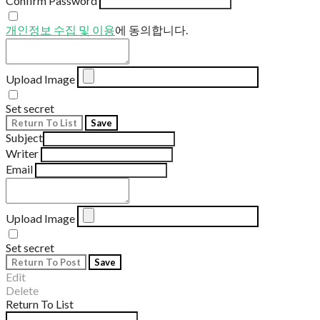
Confirm Password
개인정보 수집 및 이용
에 동의합니다.
Upload Image
Set secret
Return To List
Save
Subject
Writer
Email
Upload Image
Set secret
Return To Post
Save
Edit
Delete
Return To List