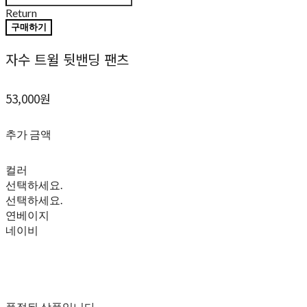
Return
구매하기
자수 트윌 뒷밴딩 팬츠
53,000원
추가 금액
컬러
선택하세요.
선택하세요.
연베이지
네이비
품절된 상품입니다.