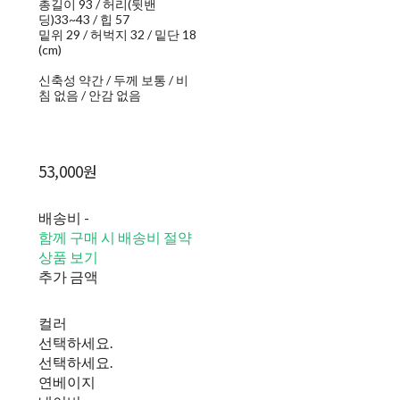
총길이 93 / 허리(뒷밴
딩)33~43 / 힙 57
밑위 29 / 허벅지 32 / 밑단 18
(cm)
신축성 약간 / 두께 보통 / 비
침 없음 / 안감 없음
53,000원
배송비
-
함께 구매 시 배송비 절약
상품 보기
추가 금액
컬러
선택하세요.
선택하세요.
연베이지