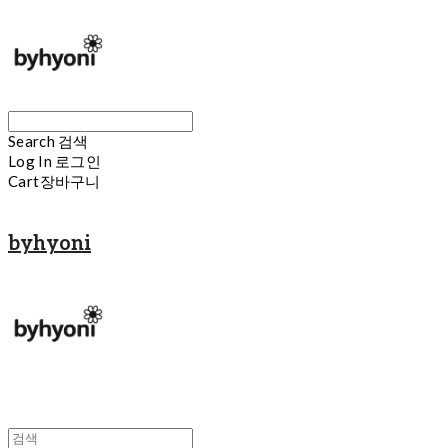
Search
검색
Log In
로그인
Cart
장바구니
byhyoni