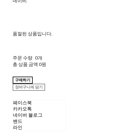
네이비
품절된 상품입니다.
주문 수량
0개
총 상품 금액
0원
구매하기
장바구니에 담기
페이스북
카카오톡
네이버 블로그
밴드
라인