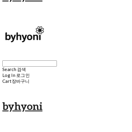
Search
검색
Log In
로그인
Cart
장바구니
byhyoni