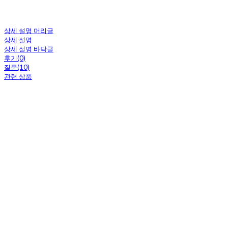
상세 설명 머리글
상세 설명
상세 설명 바닥글
후기(0)
질문(10)
관련 상품