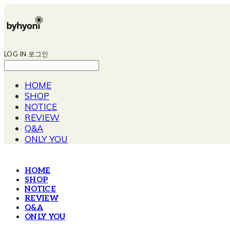
LOG IN
로그인
HOME
SHOP
NOTICE
REVIEW
Q&A
ONLY YOU
HOME
SHOP
NOTICE
REVIEW
Q&A
ONLY YOU