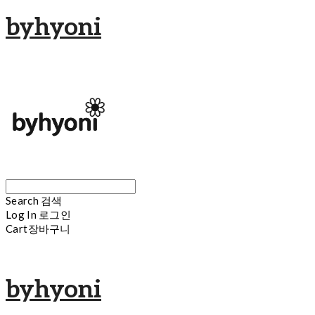
byhyoni
Search
검색
Log In
로그인
Cart
장바구니
byhyoni