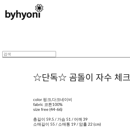
☆단독☆ 곰돌이 자수 체크
color 핑크,다크네이비
fabric 코튼100%
size free (44-66)
총길이 59.5 / 가슴 51 / 어깨 39
소매길이 55 / 소매통 19 / 암홀 22 (cm)