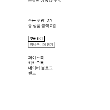
주문 수량
0개
총 상품 금액
0원
구매하기
장바구니에 담기
페이스북
카카오톡
네이버 블로그
밴드