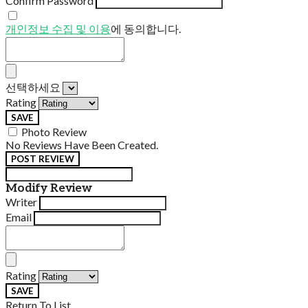
Confirm Password
개인정보 수집 및 이용
에 동의합니다.
선택하세요
Rating
SAVE
Photo Review
No Reviews Have Been Created.
POST REVIEW
Modify Review
Writer
Email
Rating
SAVE
Return To List