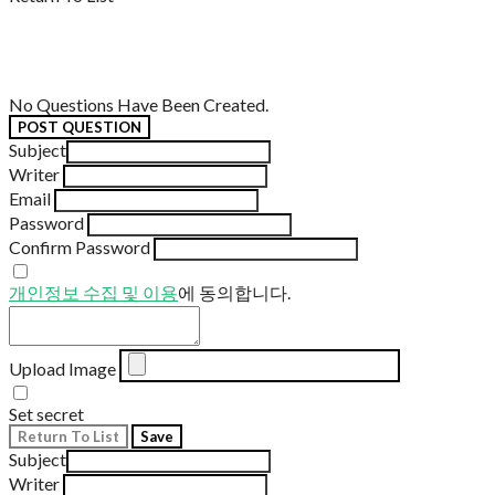
No Questions Have Been Created.
POST QUESTION
Subject
Writer
Email
Password
Confirm Password
개인정보 수집 및 이용
에 동의합니다.
Upload Image
Set secret
Return To List
Save
Subject
Writer