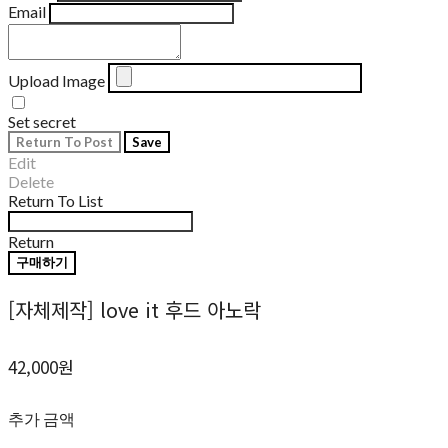
Email
Upload Image
Set secret
Return To Post
Save
Edit
Delete
Return To List
Return
구매하기
[자체제작] love it 후드 아노락
42,000원
추가 금액