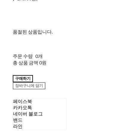
품절된 상품입니다.
주문 수량
0개
총 상품 금액
0원
구매하기
장바구니에 담기
페이스북
카카오톡
네이버 블로그
밴드
라인