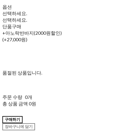
옵션
선택하세요.
선택하세요.
단품구매
+아노락반바지(2000원할인)
(+27,000원)
품절된 상품입니다.
주문 수량
0개
총 상품 금액
0원
구매하기
장바구니에 담기