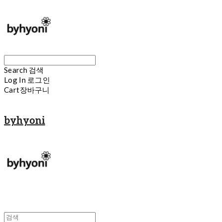
Search
검색
Log In
로그인
Cart
장바구니
byhyoni