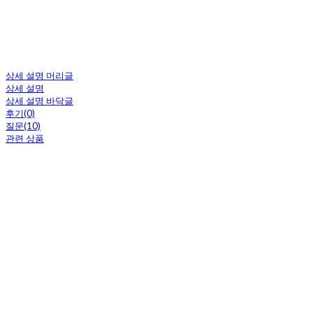
상세 설명 머리글
상세 설명
상세 설명 바닥글
후기(0)
질문(10)
관련 상품