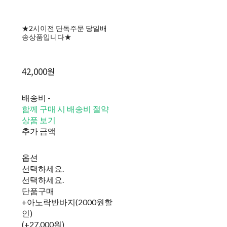
★2시이전 단독주문 당일배
송상품입니다★
42,000원
배송비
-
함께 구매 시 배송비 절약
상품 보기
추가 금액
옵션
선택하세요.
선택하세요.
단품구매
+아노락반바지(2000원할
인)
(+27,000원)