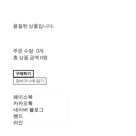
품절된 상품입니다.
주문 수량
0개
총 상품 금액
0원
구매하기
장바구니에 담기
페이스북
카카오톡
네이버 블로그
밴드
라인