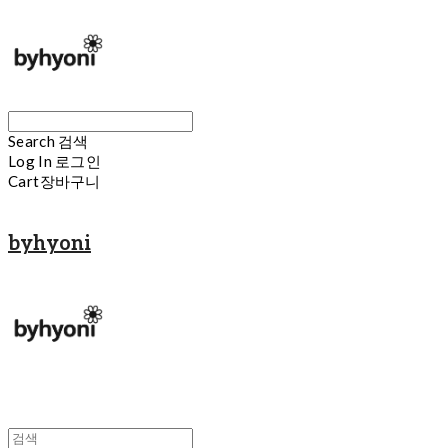
Search
검색
Log In
로그인
Cart
장바구니
byhyoni