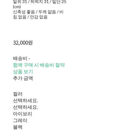
밑위 31 / 허벅지 31 / 밑단 25
(cm)
신축성 좋음 / 두께 얇음 / 비
침 없음 / 안감 없음
32,000원
배송비
-
함께 구매 시 배송비 절약
상품 보기
추가 금액
컬러
선택하세요.
선택하세요.
아이보리
그레이
블랙