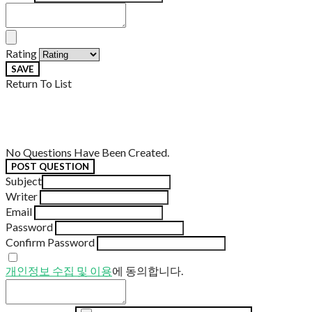
Rating
SAVE
Return To List
No Questions Have Been Created.
POST QUESTION
Subject
Writer
Email
Password
Confirm Password
개인정보 수집 및 이용
에 동의합니다.