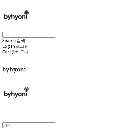
Search
검색
Log In
로그인
Cart
장바구니
byhyoni