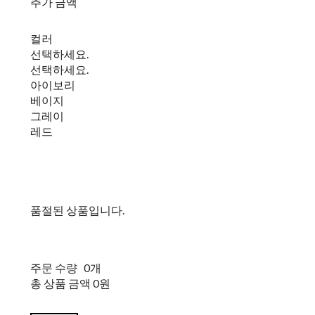
추가 금액
컬러
선택하세요.
선택하세요.
아이보리
베이지
그레이
레드
품절된 상품입니다.
주문 수량
0개
총 상품 금액
0원