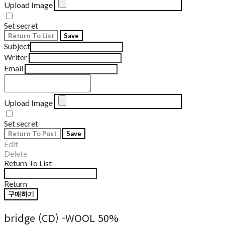
Upload Image
Set secret
Return To List
Save
Subject
Writer
Email
Upload Image
Set secret
Return To Post
Save
Edit
Delete
Return To List
Return
구매하기
bridge (CD) -WOOL 50%