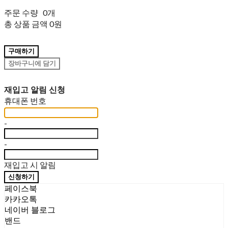
주문 수량
0개
총 상품 금액
0원
구매하기
장바구니에 담기
재입고 알림 신청
휴대폰 번호
-
-
재입고 시 알림
신청하기
페이스북
카카오톡
네이버 블로그
밴드