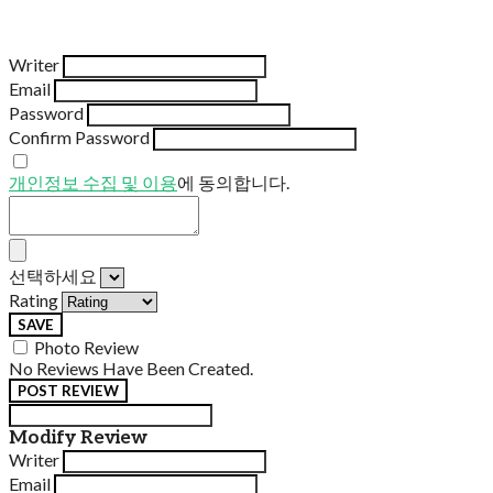
Writer
Email
Password
Confirm Password
개인정보 수집 및 이용
에 동의합니다.
선택하세요
Rating
SAVE
Photo Review
No Reviews Have Been Created.
POST REVIEW
Modify Review
Writer
Email