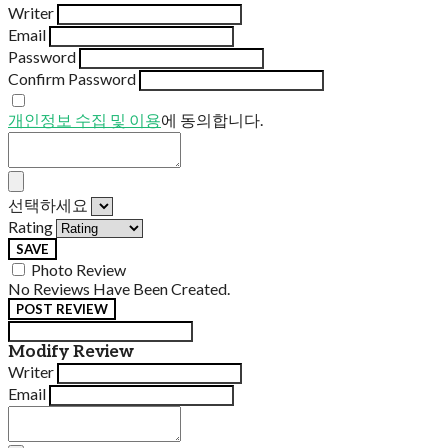
Writer
Email
Password
Confirm Password
개인정보 수집 및 이용
에 동의합니다.
선택하세요
Rating
SAVE
Photo Review
No Reviews Have Been Created.
POST REVIEW
Modify Review
Writer
Email