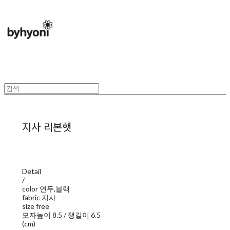
지사 리본햇
Detail
/
color 연두,블랙
fabric 지사
size free
모자높이 8.5 / 챙길이 6.5
(cm)