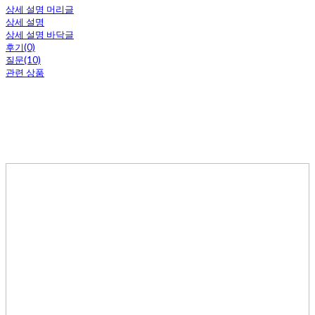
상세 설명 머리글
상세 설명
상세 설명 바닥글
후기(0)
질문(10)
관련 상품