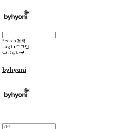
Search
검색
Log In
로그인
Cart
장바구니
byhyoni