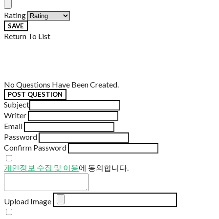
Rating
SAVE
Return To List
No Questions Have Been Created.
POST QUESTION
Subject
Writer
Email
Password
Confirm Password
개인정보 수집 및 이용
에 동의합니다.
Upload Image