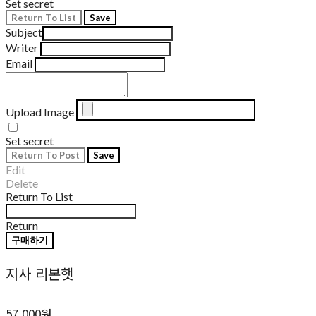
Set secret
Return To List
Save
Subject
Writer
Email
Upload Image
Set secret
Return To Post
Save
Edit
Delete
Return To List
Return
구매하기
지사 리본햇
57,000원