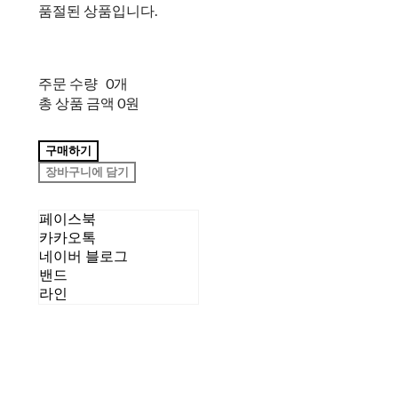
품절된 상품입니다.
주문 수량
0개
총 상품 금액
0원
구매하기
장바구니에 담기
페이스북
카카오톡
네이버 블로그
밴드
라인