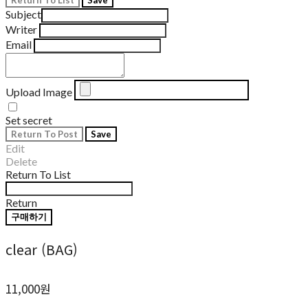
Return To List
Save
Subject
Writer
Email
Upload Image
Set secret
Return To Post
Save
Edit
Delete
Return To List
Return
구매하기
clear (BAG)
11,000원