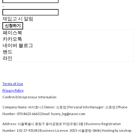
-
재입고 시 알림
신청하기
페이스북
카카오톡
네이버 블로그
밴드
라인
Terms of Use
Privacy Policy
Confirm Entrepreneur Information
Company Name: 바이효니 | Owner: 신효정 | Personal Info Manager: 신효정 | Phone
Number: 070-8623-6663 | Email: hyony_log@naver.com
Address: 서울특별시 중랑구 용마공원로 9 (망우동) 2층 | Business Registration
Number:
132-27-93104
| Business License:
2015-서울중랑-0606
| Hosting by sixshop