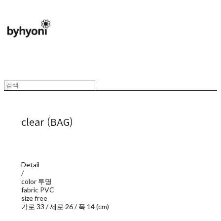
clear (BAG)
Detail
/
color 투명
fabric PVC
size free
가로 33 / 세로 26 / 폭 14 (cm)