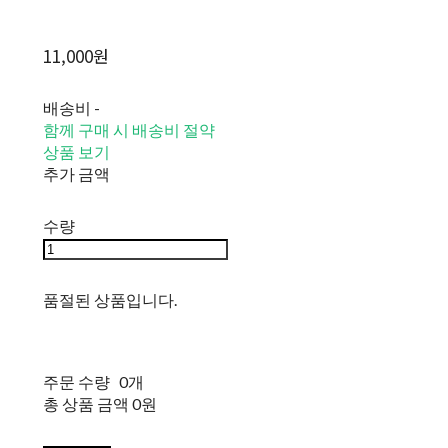
11,000원
배송비
-
함께 구매 시 배송비 절약
상품 보기
추가 금액
수량
품절된 상품입니다.
주문 수량
0개
총 상품 금액
0원