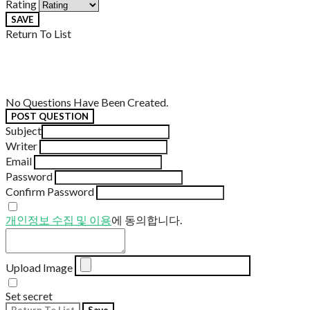
Rating
SAVE
Return To List
No Questions Have Been Created.
POST QUESTION
Subject
Writer
Email
Password
Confirm Password
개인정보 수집 및 이용
에 동의합니다.
Upload Image
Set secret