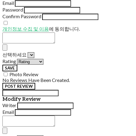
Email
Password
Confirm Password
개인정보 수집 및 이용
에 동의합니다.
선택하세요
Rating
SAVE
Photo Review
No Reviews Have Been Created.
POST REVIEW
Modify Review
Writer
Email