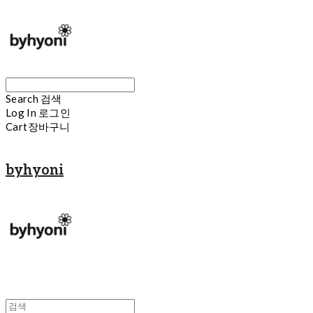
Search
검색
Log In
로그인
Cart
장바구니
byhyoni