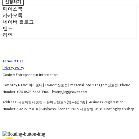
신청하기
페이스북
카카오톡
네이버 블로그
밴드
라인
Terms of Use
Privacy Policy
Confirm Entrepreneur Information
Company Name: 바이효니 | Owner: 신효정 | Personal Info Manager: 신효정 | Phone
Number: 070-8623-6663 | Email: hyony_log@naver.com
Address: 서울특별시 중랑구 용마공원로 9 (망우동) 2층 | Business Registration
Number:
132-27-93104
| Business License:
2015-서울중랑-0606
| Hosting by sixshop