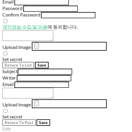
Email
Password
Confirm Password
개인정보 수집 및 이용
에 동의합니다.
Upload Image
Set secret
Return To List
Save
Subject
Writer
Email
Upload Image
Set secret
Return To Post
Save
Edit