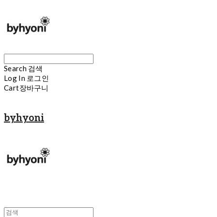
Search
검색
Log In
로그인
Cart
장바구니
byhyoni