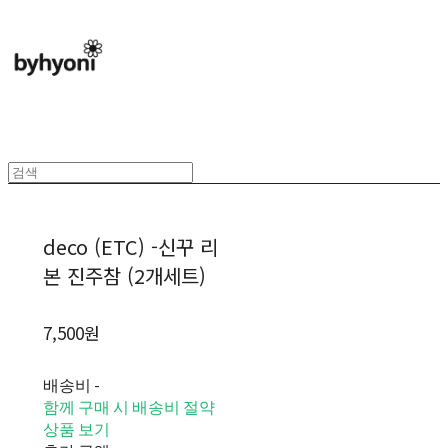
deco (ETC) -신꾸 리
본 진주참 (2개세트)
7,500원
배송비
-
함께 구매 시 배송비 절약
상품 보기