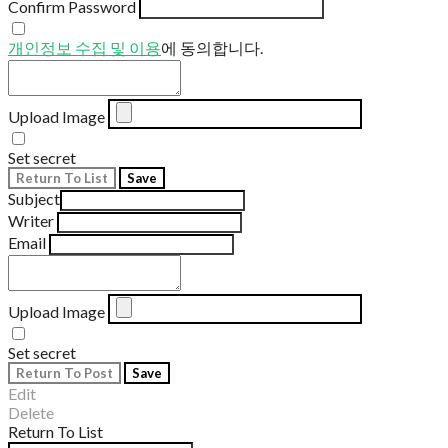
Confirm Password
개인정보 수집 및 이용
에 동의합니다.
Upload Image
Set secret
Return To List
Save
Subject
Writer
Email
Upload Image
Set secret
Return To Post
Save
Edit
Delete
Return To List