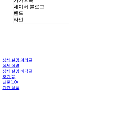
카카오톡
네이버 블로그
밴드
라인
상세 설명 머리글
상세 설명
상세 설명 바닥글
후기(0)
질문(10)
관련 상품