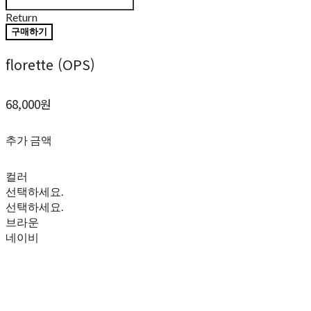
Return
구매하기
florette (OPS)
68,000원
추가 금액
컬러
선택하세요.
선택하세요.
브라운
네이비