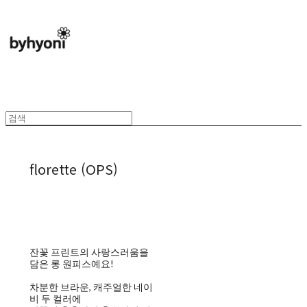
florette (OPS)
잔꽃 프린트의 사랑스러움을
담은 롱 원피스예요!
차분한 브라운, 캐주얼한 네이
비 두 컬러에