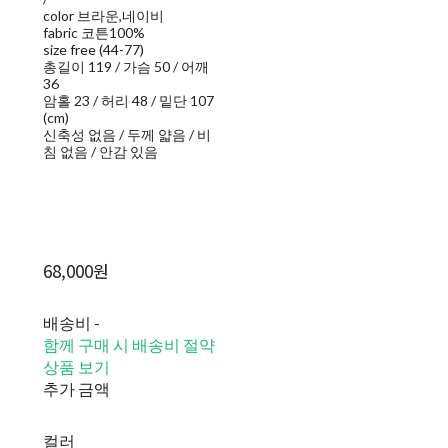
color 브라운,네이비
fabric 코튼100%
size free (44-77)
총길이 119 / 가슴 50 / 어깨
36
암홀 23 / 허리 48 / 밑단 107
(cm)
신축성 없음 / 두께 얇음 / 비
침 없음 / 안감 있음
68,000원
배송비
-
함께 구매 시 배송비 절약
상품 보기
추가 금액
컬러