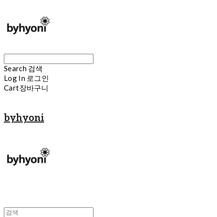
Search
검색
Log In
로그인
Cart
장바구니
byhyoni