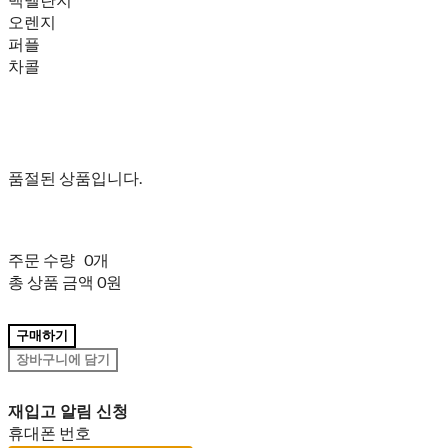
오렌지
퍼플
차콜
품절된 상품입니다.
주문 수량
0개
총 상품 금액
0원
구매하기
장바구니에 담기
재입고 알림 신청
휴대폰 번호