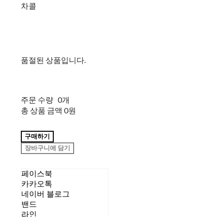
차콜
품절된 상품입니다.
주문 수량
0개
총 상품 금액
0원
구매하기
장바구니에 담기
페이스북
카카오톡
네이버 블로그
밴드
라인