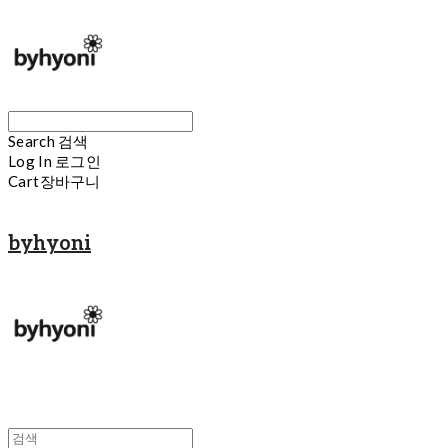
Search
검색
Log In
로그인
Cart
장바구니
byhyoni