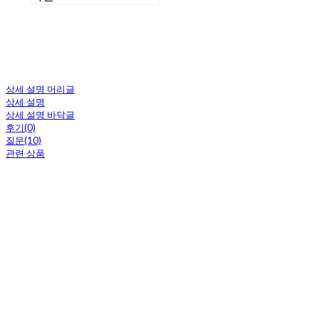
상세 설명 머리글
상세 설명
상세 설명 바닥글
후기(0)
질문(10)
관련 상품