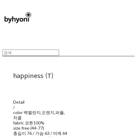
happiness (T)
Detail
/
color 백멜란지,오렌지,퍼플,
차콜
fabric 코튼100%
size free (44-77)
총길이 76 / 가슴 63 / 어깨 64