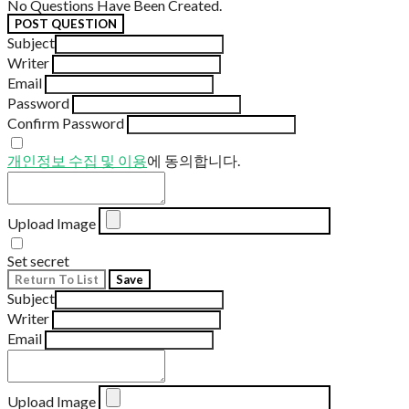
No Questions Have Been Created.
POST QUESTION
Subject
Writer
Email
Password
Confirm Password
개인정보 수집 및 이용
에 동의합니다.
Upload Image
Set secret
Return To List
Save
Subject
Writer
Email
Upload Image