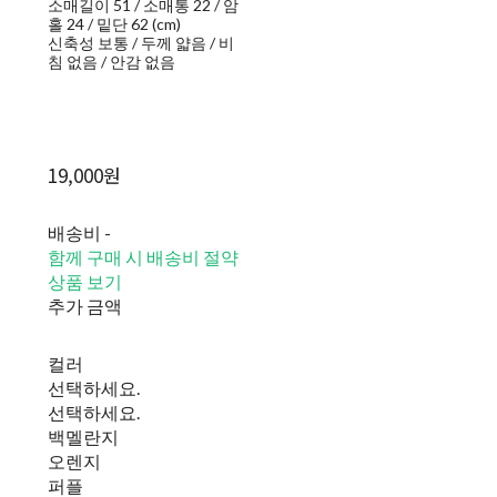
소매길이 51 / 소매통 22 / 암
홀 24 / 밑단 62 (cm)
신축성 보통 / 두께 얇음 / 비
침 없음 / 안감 없음
19,000원
배송비
-
함께 구매 시 배송비 절약
상품 보기
추가 금액
컬러
선택하세요.
선택하세요.
백멜란지
오렌지
퍼플