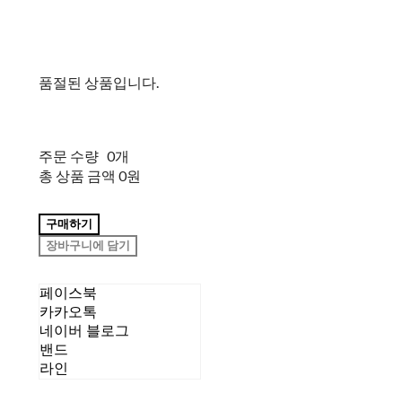
품절된 상품입니다.
주문 수량
0개
총 상품 금액
0원
구매하기
장바구니에 담기
페이스북
카카오톡
네이버 블로그
밴드
라인