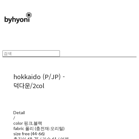
hokkaido (P/JP) -
덕다운/2col
Detail
/
color 핑크,블랙
fabric 폴리 (충전재:오리털)
size free (44-66)
총길이 68-75 / 가슴 61 / 어깨