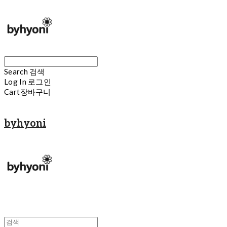
Search
검색
Log In
로그인
Cart
장바구니
byhyoni