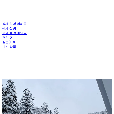
상세 설명 머리글
상세 설명
상세 설명 바닥글
후기(0)
질문(10)
관련 상품