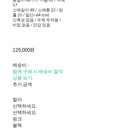
57
소매길이 48 / 소매통 22 / 암
홀 25 / 밑단~64 (cm)
신축성 없음 / 두께 두꺼움 /
비침 없음 / 안감 있음
129,000원
배송비
-
함께 구매 시 배송비 절약
상품 보기
추가 금액
컬러
선택하세요.
선택하세요.
핑크
블랙