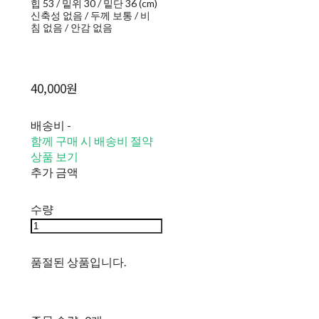
힙 53 / 밑위 30 / 밑단 36 (cm)
신축성 없음 / 두께 보통 / 비
침 없음 / 안감 없음
40,000원
배송비
-
함께 구매 시 배송비 절약
상품 보기
추가 금액
수량
품절된 상품입니다.