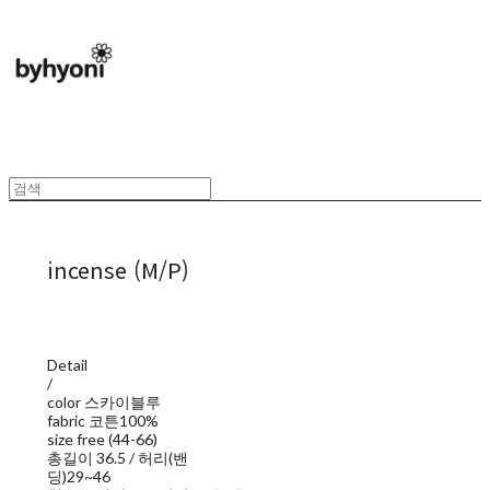
incense (M/P)
Detail
/
color 스카이블루
fabric 코튼100%
size free (44-66)
총길이 36.5 / 허리(밴
딩)29~46