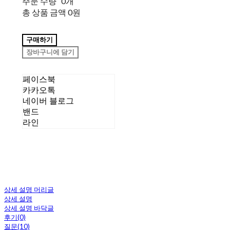
주문 수량
0개
총 상품 금액
0원
구매하기
장바구니에 담기
페이스북
카카오톡
네이버 블로그
밴드
라인
상세 설명 머리글
상세 설명
상세 설명 바닥글
후기(0)
질문(10)