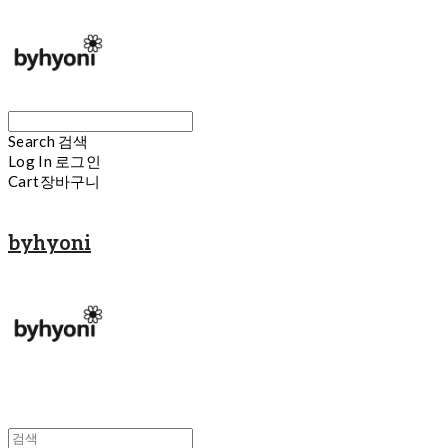
Search
검색
Log In
로그인
Cart
장바구니
byhyoni