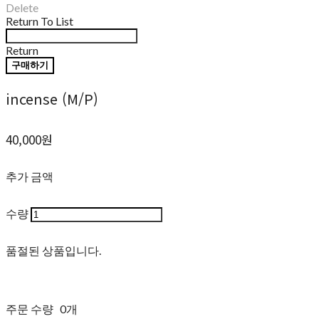
Delete
Return To List
Return
구매하기
incense (M/P)
40,000원
추가 금액
수량
품절된 상품입니다.
주문 수량
0개