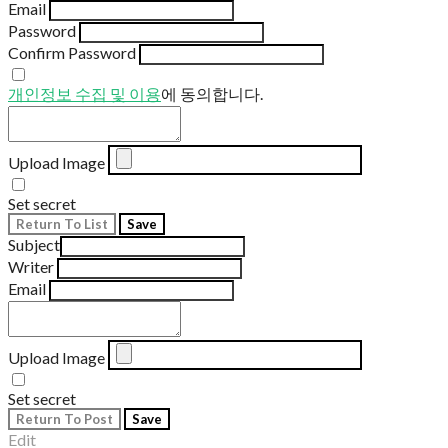
Email
Password
Confirm Password
개인정보 수집 및 이용
에 동의합니다.
Upload Image
Set secret
Return To List
Save
Subject
Writer
Email
Upload Image
Set secret
Return To Post
Save
Edit