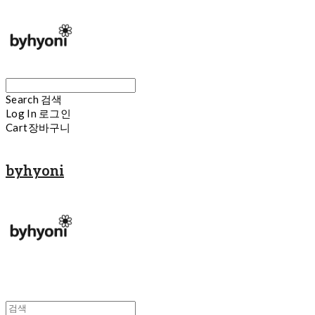
Search
검색
Log In
로그인
Cart
장바구니
byhyoni