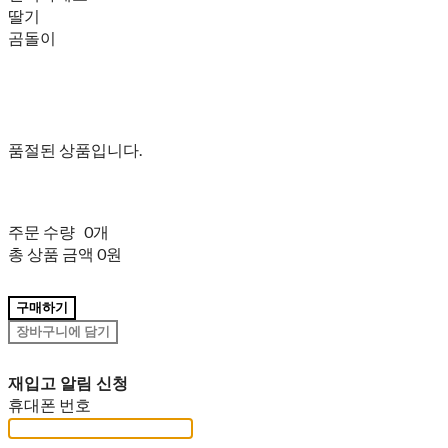
딸기
곰돌이
품절된 상품입니다.
주문 수량
0개
총 상품 금액
0원
구매하기
장바구니에 담기
재입고 알림 신청
휴대폰 번호