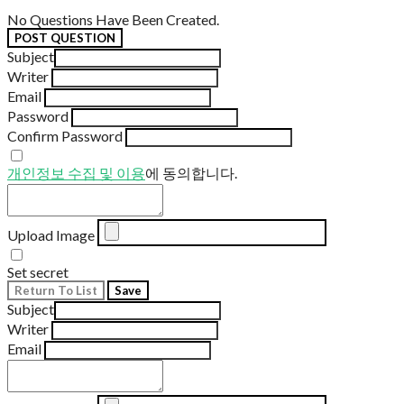
No Questions Have Been Created.
POST QUESTION
Subject
Writer
Email
Password
Confirm Password
개인정보 수집 및 이용
에 동의합니다.
Upload Image
Set secret
Return To List
Save
Subject
Writer
Email