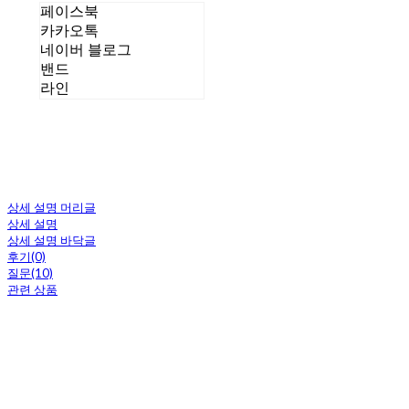
페이스북
카카오톡
네이버 블로그
밴드
라인
상세 설명 머리글
상세 설명
상세 설명 바닥글
후기(0)
질문(10)
관련 상품