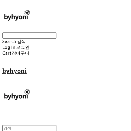
Search
검색
Log In
로그인
Cart
장바구니
byhyoni