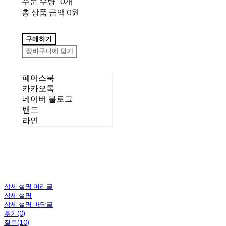
주문 수량
0개
총 상품 금액
0원
구매하기
장바구니에 담기
페이스북
카카오톡
네이버 블로그
밴드
라인
상세 설명 머리글
상세 설명
상세 설명 바닥글
후기(0)
질문(10)