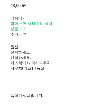
48,000원
배송비
-
함께 구매 시 배송비 절약
상품 보기
추가 금액
옵션
선택하세요.
선택하세요.
키즈체어1 / 의자파우치:
파우치(키즈1) (품절)
품절된 상품입니다.