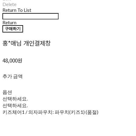
Delete
Return To List
Return
구매하기
홍*애님 개인결제창
48,000원
추가 금액
옵션
선택하세요.
선택하세요.
키즈체어1 / 의자파우치: 파우치(키즈1) (품절)