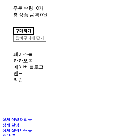
주문 수량
0개
총 상품 금액
0원
구매하기
장바구니에 담기
페이스북
카카오톡
네이버 블로그
밴드
라인
상세 설명 머리글
상세 설명
상세 설명 바닥글
후기(0)