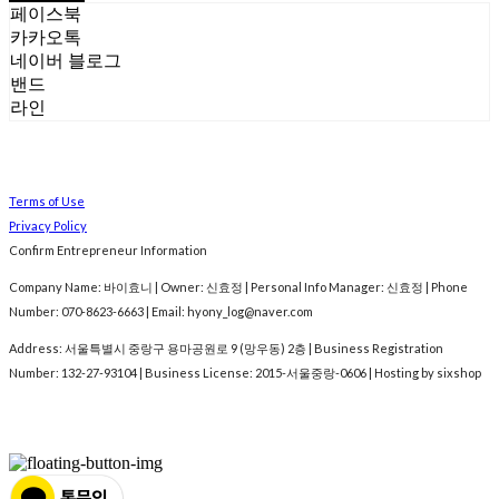
페이스북
카카오톡
네이버 블로그
밴드
라인
Terms of Use
Privacy Policy
Confirm Entrepreneur Information
Company Name: 바이효니 | Owner: 신효정 | Personal Info Manager: 신효정 | Phone
Number: 070-8623-6663 | Email: hyony_log@naver.com
Address: 서울특별시 중랑구 용마공원로 9 (망우동) 2층 | Business Registration
Number:
132-27-93104
| Business License:
2015-서울중랑-0606
| Hosting by sixshop