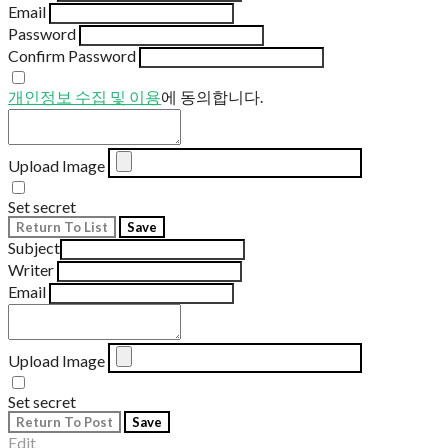
Email
Password
Confirm Password
개인정보 수집 및 이용
에 동의합니다.
Upload Image
Set secret
Return To List
Save
Subject
Writer
Email
Upload Image
Set secret
Return To Post
Save
Edit