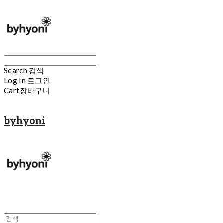
Search
검색
Log In
로그인
Cart
장바구니
byhyoni