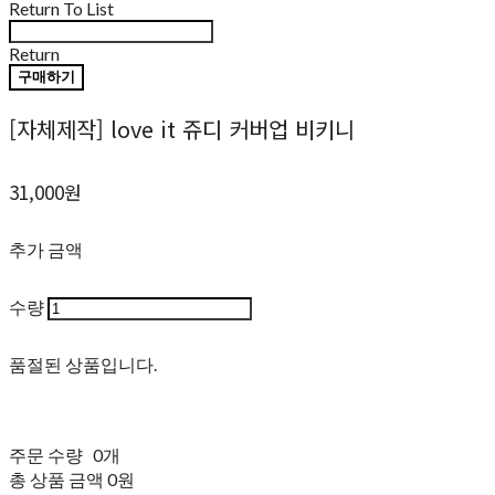
Return To List
Return
구매하기
[자체제작] love it 쥬디 커버업 비키니
31,000원
추가 금액
수량
품절된 상품입니다.
주문 수량
0개
총 상품 금액
0원