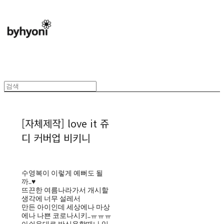
[자체제작] love it 쥬
디 커버업 비키니
수영복이 이렇게 예뻐도 될
까..♥
뜨끈한 여름나라가서 개시할
생각에 너무 설레서
만든 아이인데 세상에나 마상
에나 나쁜 코로나시키..ㅠㅠㅠ
아쉬운대로 반신욕할때나 입