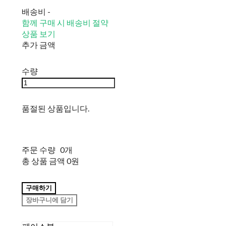
배송비
-
함께 구매 시 배송비 절약
상품 보기
추가 금액
수량
품절된 상품입니다.
주문 수량
0개
총 상품 금액
0원
구매하기
장바구니에 담기