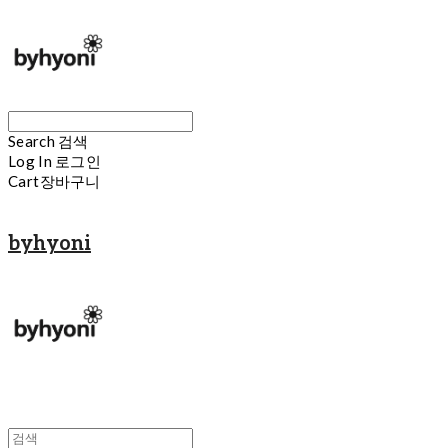
Search
검색
Log In
로그인
Cart
장바구니
byhyoni