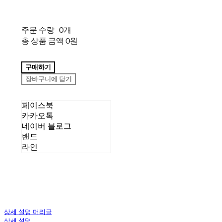
주문 수량
0개
총 상품 금액
0원
구매하기
장바구니에 담기
페이스북
카카오톡
네이버 블로그
밴드
라인
상세 설명 머리글
상세 설명