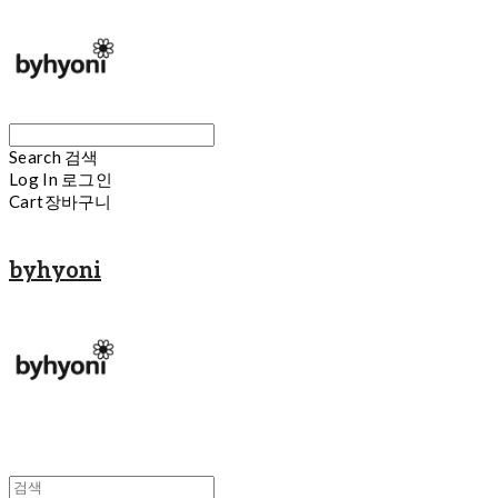
Search
검색
Log In
로그인
Cart
장바구니
byhyoni