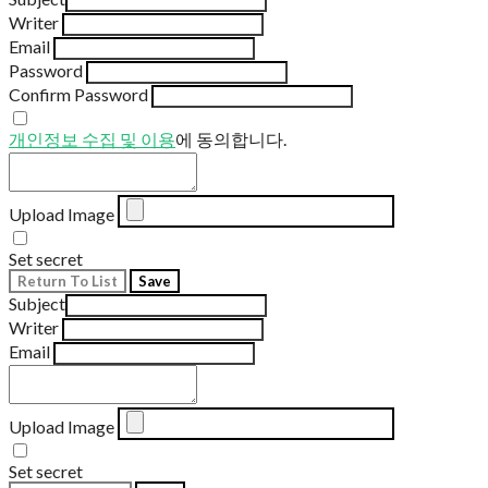
Writer
Email
Password
Confirm Password
개인정보 수집 및 이용
에 동의합니다.
Upload Image
Set secret
Return To List
Save
Subject
Writer
Email
Upload Image
Set secret