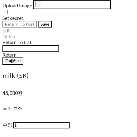
Upload Image
Set secret
Return To Post
Save
Edit
Delete
Return To List
Return
구매하기
milk (SK)
45,000원
추가 금액
수량