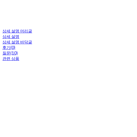
상세 설명 머리글
상세 설명
상세 설명 바닥글
후기(0)
질문(10)
관련 상품