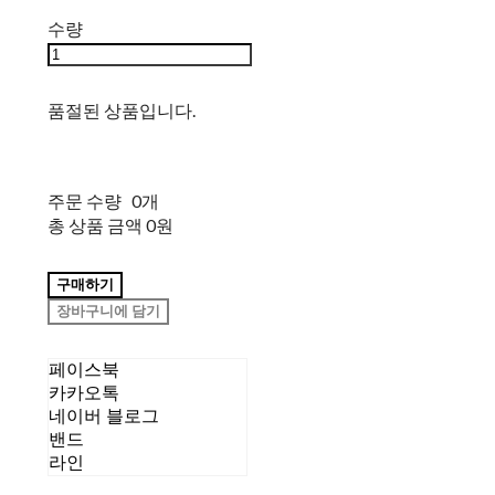
수량
품절된 상품입니다.
주문 수량
0개
총 상품 금액
0원
구매하기
장바구니에 담기
페이스북
카카오톡
네이버 블로그
밴드
라인