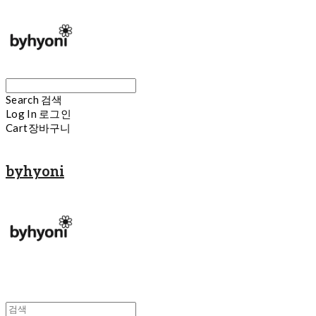
Search
검색
Log In
로그인
Cart
장바구니
byhyoni