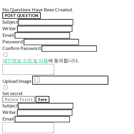
No Questions Have Been Created.
POST QUESTION
Subject
Writer
Email
Password
Confirm Password
개인정보 수집 및 이용
에 동의합니다.
Upload Image
Set secret
Return To List
Save
Subject
Writer
Email