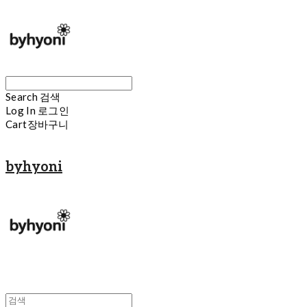
Search
검색
Log In
로그인
Cart
장바구니
byhyoni