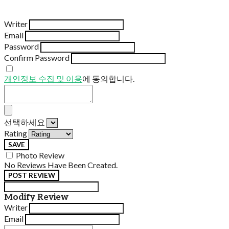
Writer
Email
Password
Confirm Password
개인정보 수집 및 이용
에 동의합니다.
선택하세요
Rating
SAVE
Photo Review
No Reviews Have Been Created.
POST REVIEW
Modify Review
Writer
Email