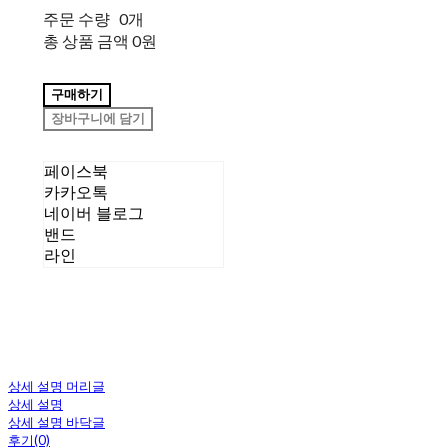
주문 수량
0개
총 상품 금액
0원
구매하기
장바구니에 담기
페이스북
카카오톡
네이버 블로그
밴드
라인
상세 설명 머리글
상세 설명
상세 설명 바닥글
후기(0)