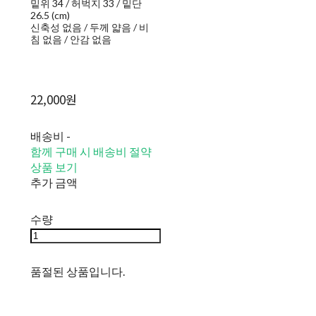
밑위 34 / 허벅지 33 / 밑단
26.5 (cm)
신축성 없음 / 두께 얇음 / 비
침 없음 / 안감 없음
22,000원
배송비
-
함께 구매 시 배송비 절약
상품 보기
추가 금액
수량
품절된 상품입니다.