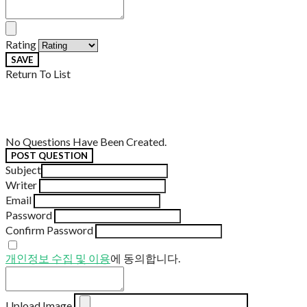
Rating
SAVE
Return To List
No Questions Have Been Created.
POST QUESTION
Subject
Writer
Email
Password
Confirm Password
개인정보 수집 및 이용
에 동의합니다.
Upload Image