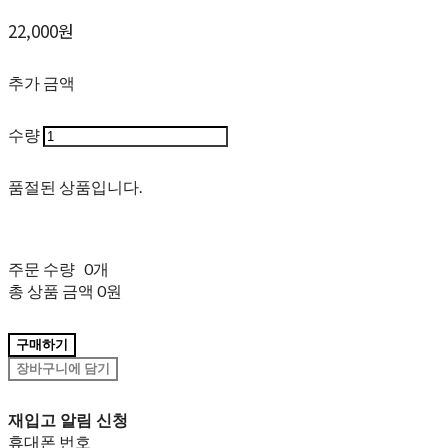
22,000원
추가 금액
수량
품절된 상품입니다.
주문 수량
0개
총 상품 금액
0원
구매하기
장바구니에 담기
재입고 알림 신청
휴대폰 번호