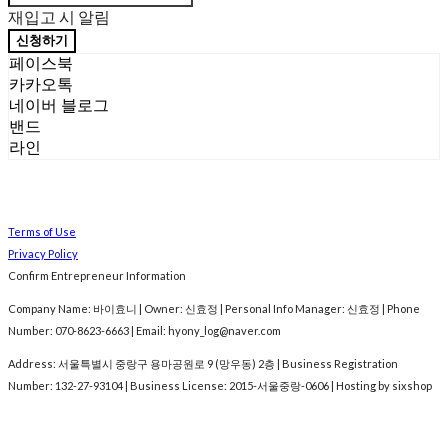
재입고 시 알림
신청하기
페이스북
카카오톡
네이버 블로그
밴드
라인
Terms of Use
Privacy Policy
Confirm Entrepreneur Information
Company Name: 바이효니 | Owner: 신효정 | Personal Info Manager: 신효정 | Phone
Number: 070-8623-6663 | Email: hyony_log@naver.com
Address: 서울특별시 중랑구 용마공원로 9 (망우동) 2층 | Business Registration
Number:
132-27-93104
| Business License:
2015-서울중랑-0606
| Hosting by sixshop