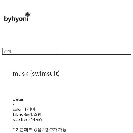
musk (swimsuit)
Detail
/
color 네이비
fabric 폴리,스판
size free (44-66)
* 기본패드 있음 / 캡추가 가능