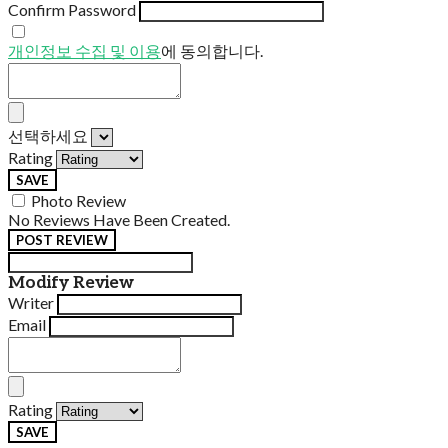
Confirm Password
개인정보 수집 및 이용
에 동의합니다.
선택하세요
Rating
SAVE
Photo Review
No Reviews Have Been Created.
POST REVIEW
Modify Review
Writer
Email
Rating
SAVE