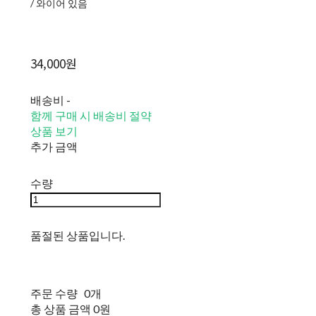
/ 와이어 있음
34,000원
배송비
-
함께 구매 시 배송비 절약
상품 보기
추가 금액
수량
품절된 상품입니다.
주문 수량
0개
총 상품 금액
0원