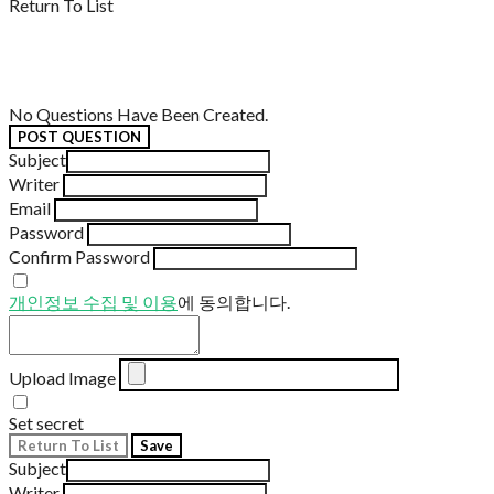
Return To List
No Questions Have Been Created.
POST QUESTION
Subject
Writer
Email
Password
Confirm Password
개인정보 수집 및 이용
에 동의합니다.
Upload Image
Set secret
Return To List
Save
Subject
Writer