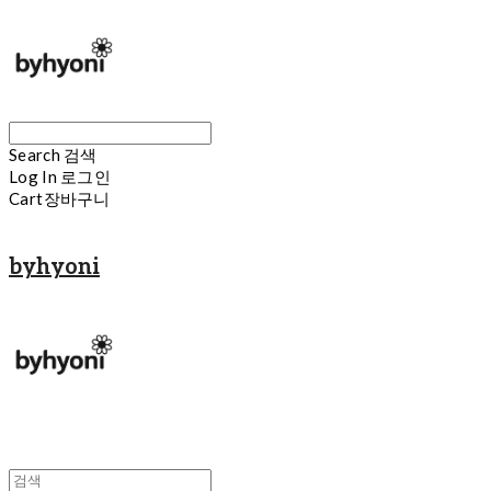
Search
검색
Log In
로그인
Cart
장바구니
byhyoni