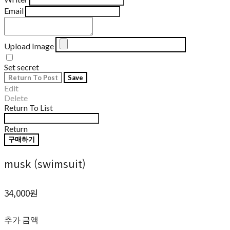
Email
Upload Image
Set secret
Return To Post
Save
Edit
Delete
Return To List
Return
구매하기
musk (swimsuit)
34,000원
추가 금액