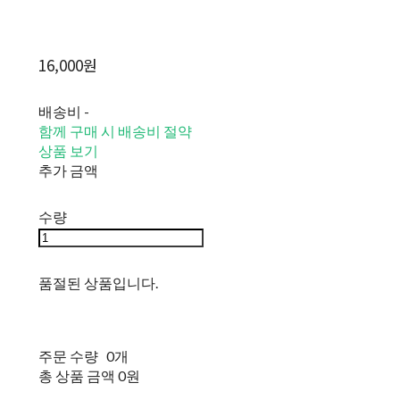
16,000원
배송비
-
함께 구매 시 배송비 절약
상품 보기
추가 금액
수량
품절된 상품입니다.
주문 수량
0개
총 상품 금액
0원