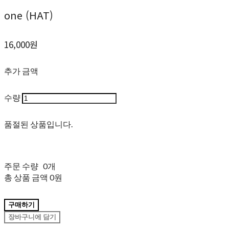
one (HAT)
16,000원
추가 금액
수량
품절된 상품입니다.
주문 수량
0개
총 상품 금액
0원
구매하기
장바구니에 담기