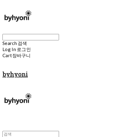
Search
검색
Log In
로그인
Cart
장바구니
byhyoni