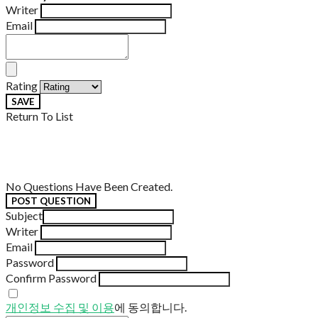
Writer
Email
Rating
SAVE
Return To List
No Questions Have Been Created.
POST QUESTION
Subject
Writer
Email
Password
Confirm Password
개인정보 수집 및 이용
에 동의합니다.