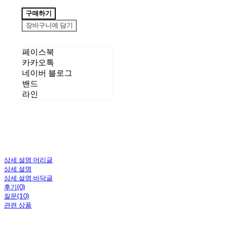
구매하기
장바구니에 담기
페이스북
카카오톡
네이버 블로그
밴드
라인
상세 설명 머리글
상세 설명
상세 설명 바닥글
후기(0)
질문(10)
관련 상품