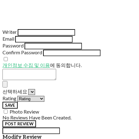
Writer
Email
Password
Confirm Password
개인정보 수집 및 이용
에 동의합니다.
선택하세요
Rating
SAVE
Photo Review
No Reviews Have Been Created.
POST REVIEW
Modify Review