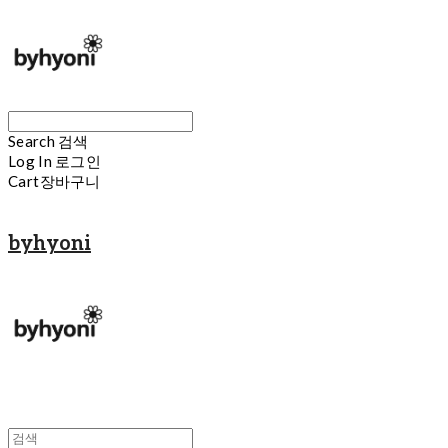
Search
검색
Log In
로그인
Cart
장바구니
byhyoni