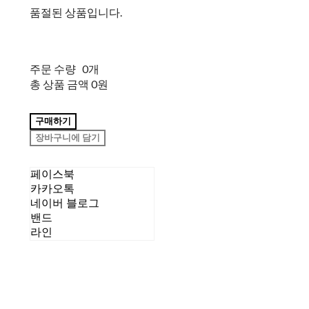
품절된 상품입니다.
주문 수량
0개
총 상품 금액
0원
구매하기
장바구니에 담기
페이스북
카카오톡
네이버 블로그
밴드
라인