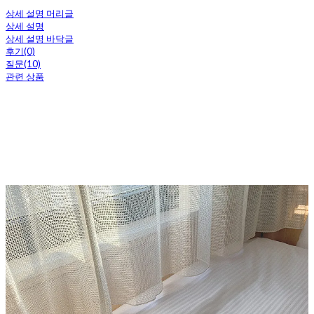
상세 설명 머리글
상세 설명
상세 설명 바닥글
후기(0)
질문(10)
관련 상품