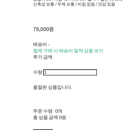
신축성 보통 / 두께 보통 / 비침 없음 / 안감 있음
79,000원
배송비
-
함께 구매 시 배송비 절약 상품 보기
추가 금액
수량
품절된 상품입니다.
주문 수량
0개
총 상품 금액
0원