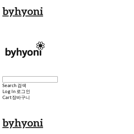
byhyoni
Search
검색
Log In
로그인
Cart
장바구니
byhyoni