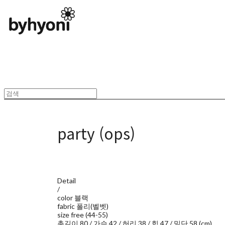
party (ops)
Detail
/
color 블랙
fabric 폴리(벨벳)
size free (44-55)
총길이 80 / 가슴 42 / 허리 38 / 힙 47 / 밑단 58 (cm)