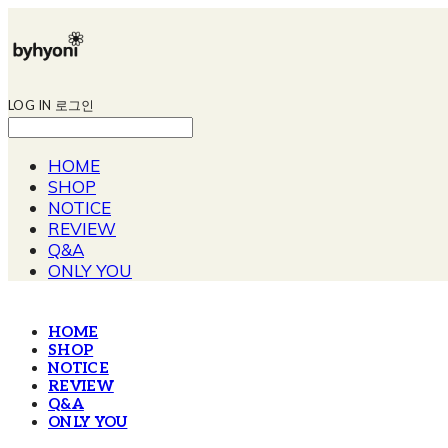
LOG IN
로그인
HOME
SHOP
NOTICE
REVIEW
Q&A
ONLY YOU
HOME
SHOP
NOTICE
REVIEW
Q&A
ONLY YOU