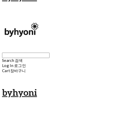
Search
검색
Log In
로그인
Cart
장바구니
byhyoni