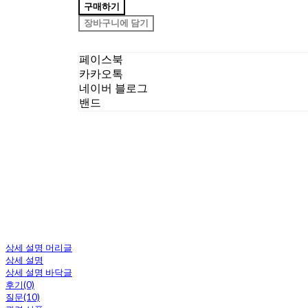
구매하기
장바구니에 담기
페이스북
카카오톡
네이버 블로그
밴드
상세 설명 머리글
상세 설명
상세 설명 바닥글
후기(0)
질문(10)