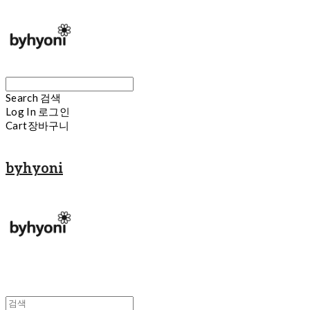
Search
검색
Log In
로그인
Cart
장바구니
byhyoni