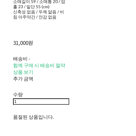
소매길이 59 / 소매통 20 / 암
홀 23 / 밑단 55 (cm)
신축성 없음 / 두께 얇음 / 비
침 아주약간 / 안감 없음
31,000원
배송비
-
함께 구매 시 배송비 절약
상품 보기
추가 금액
수량
품절된 상품입니다.