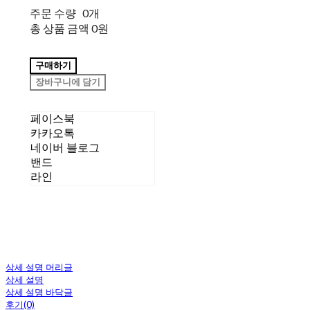
주문 수량
0개
총 상품 금액
0원
구매하기
장바구니에 담기
페이스북
카카오톡
네이버 블로그
밴드
라인
상세 설명 머리글
상세 설명
상세 설명 바닥글
후기(0)