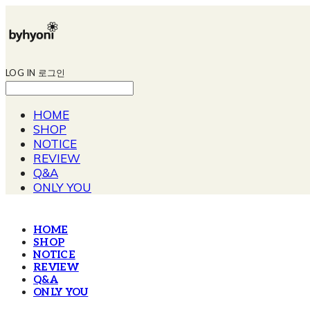
LOG IN
로그인
HOME
SHOP
NOTICE
REVIEW
Q&A
ONLY YOU
HOME
SHOP
NOTICE
REVIEW
Q&A
ONLY YOU