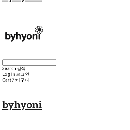
Search
검색
Log In
로그인
Cart
장바구니
byhyoni