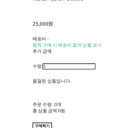
25,000원
배송비
-
함께 구매 시 배송비 절약 상품 보기
추가 금액
수량
품절된 상품입니다.
주문 수량
0개
총 상품 금액
0원
구매하기