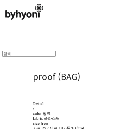
proof (BAG)
Detail
/
color 핑크
fabric 플라스틱
size free
가로 22 / 세로 18 / 폭 10 (cm)