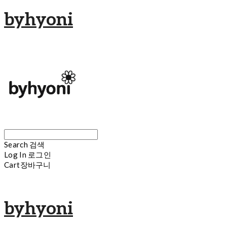
byhyoni
Search
검색
Log In
로그인
Cart
장바구니
byhyoni