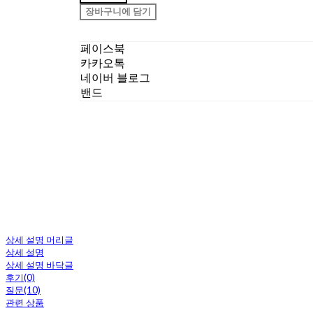
장바구니에 담기
페이스북
카카오톡
네이버 블로그
밴드
상세 설명 머리글
상세 설명
상세 설명 바닥글
후기(0)
질문(10)
관련 상품