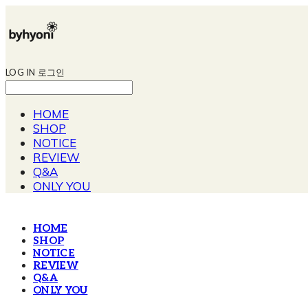
LOG IN
로그인
HOME
SHOP
NOTICE
REVIEW
Q&A
ONLY YOU
HOME
SHOP
NOTICE
REVIEW
Q&A
ONLY YOU