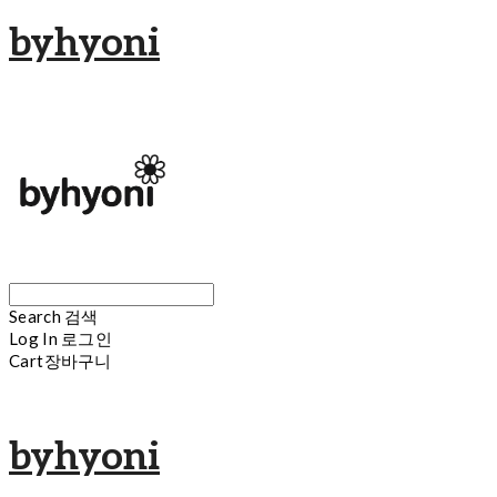
byhyoni
Search
검색
Log In
로그인
Cart
장바구니
byhyoni