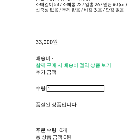
소매길이 58 / 소매통 22 / 암홀 26 / 밑단 80 (cm)
신축성 없음 / 두께 얇음 / 비침 있음 / 안감 없음
33,000원
배송비
-
함께 구매 시 배송비 절약 상품 보기
추가 금액
수량
품절된 상품입니다.
주문 수량
0개
총 상품 금액
0원