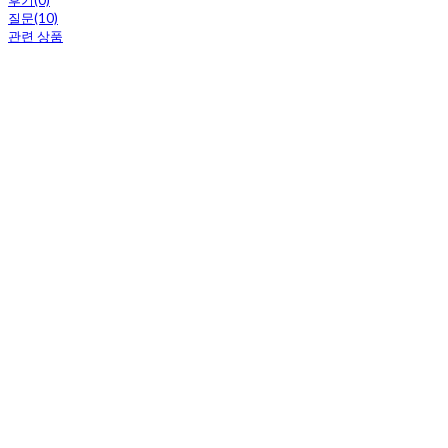
후기(0)
질문(10)
관련 상품