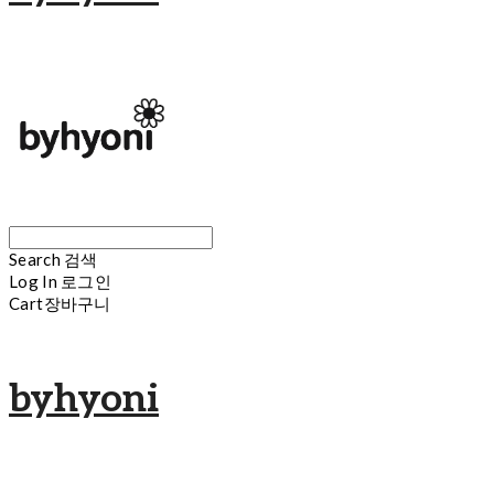
Search
검색
Log In
로그인
Cart
장바구니
byhyoni