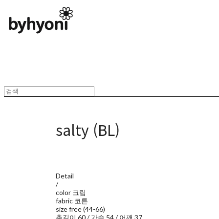
salty (BL)
Detail
/
color 크림
fabric 코튼
size free (44-66)
총길이 60 / 가슴 54 / 어깨 37