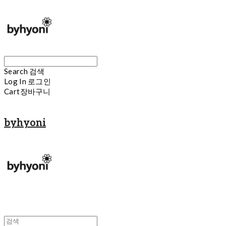
Search
검색
Log In
로그인
Cart
장바구니
byhyoni