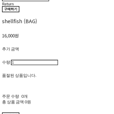
Return
구매하기
shellfish (BAG)
16,000원
추가 금액
수량
품절된 상품입니다.
주문 수량
0개
총 상품 금액
0원