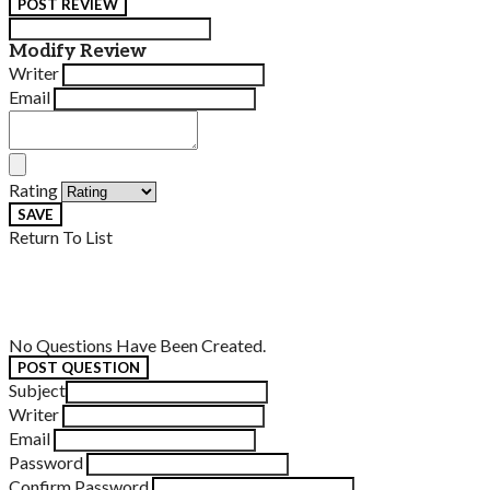
POST REVIEW
Modify Review
Writer
Email
Rating
SAVE
Return To List
No Questions Have Been Created.
POST QUESTION
Subject
Writer
Email
Password
Confirm Password