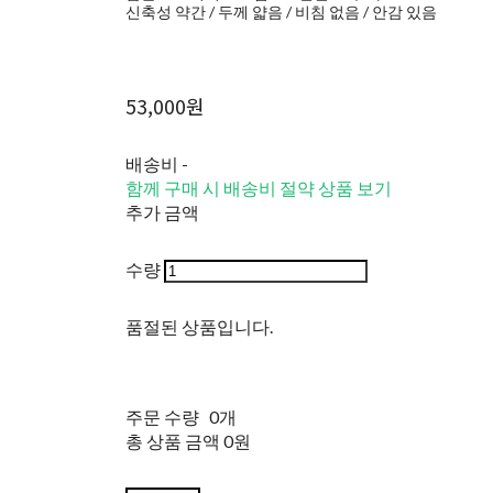
신축성 약간 / 두께 얇음 / 비침 없음 / 안감 있음
53,000원
배송비
-
함께 구매 시 배송비 절약 상품 보기
추가 금액
수량
품절된 상품입니다.
주문 수량
0개
총 상품 금액
0원