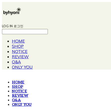
LOG IN
로그인
HOME
SHOP
NOTICE
REVIEW
Q&A
ONLY YOU
HOME
SHOP
NOTICE
REVIEW
Q&A
ONLY YOU