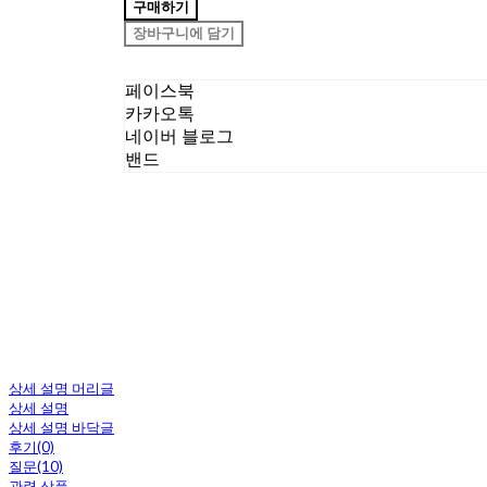
구매하기
장바구니에 담기
페이스북
카카오톡
네이버 블로그
밴드
상세 설명 머리글
상세 설명
상세 설명 바닥글
후기(0)
질문(10)
관련 상품