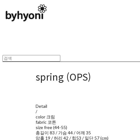
spring (OPS)
Detail
/
color 크림
fabric 코튼
size free (44-55)
총길이 83 / 가슴 44 / 어깨 35
암홀 19 / 허리 42 / 힙53 / 밑단 57 (cm)