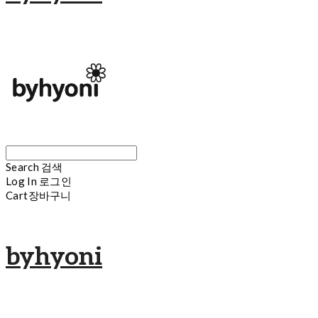
Search
검색
Log In
로그인
Cart
장바구니
byhyoni