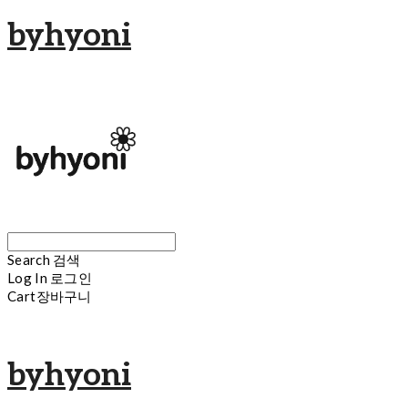
byhyoni
Search
검색
Log In
로그인
Cart
장바구니
byhyoni