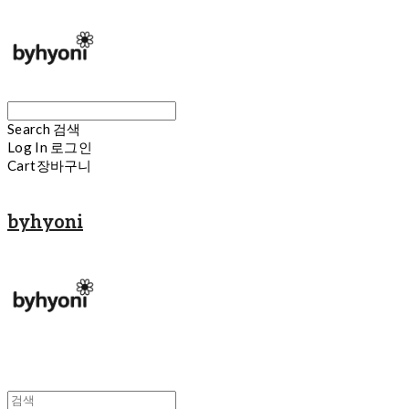
Search
검색
Log In
로그인
Cart
장바구니
byhyoni