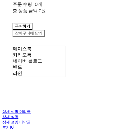
주문 수량
0개
총 상품 금액
0원
구매하기
장바구니에 담기
페이스북
카카오톡
네이버 블로그
밴드
라인
상세 설명 머리글
상세 설명
상세 설명 바닥글
후기(0)