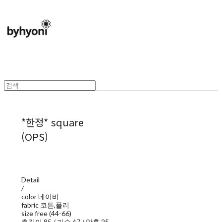
*한정* square
(OPS)
Detail
/
color 네이비
fabric 코튼,폴리
size free (44-66)
총길이 85 / 가슴 47 / 암홀 25