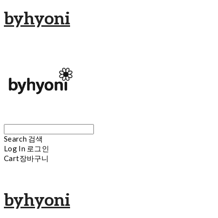
byhyoni
Search
검색
Log In
로그인
Cart
장바구니
byhyoni