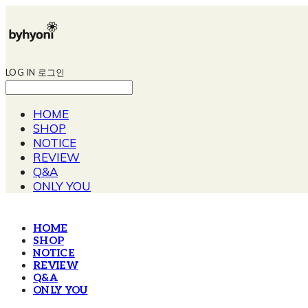
LOG IN
로그인
HOME
SHOP
NOTICE
REVIEW
Q&A
ONLY YOU
HOME
SHOP
NOTICE
REVIEW
Q&A
ONLY YOU