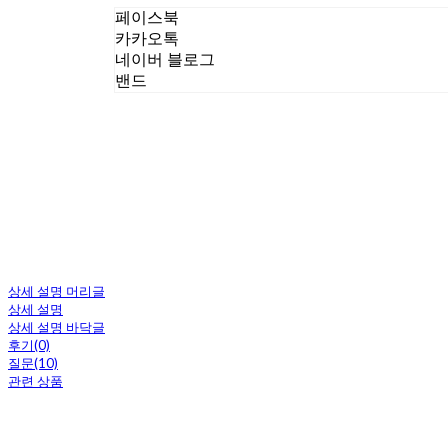
페이스북
카카오톡
네이버 블로그
밴드
상세 설명 머리글
상세 설명
상세 설명 바닥글
후기(0)
질문(10)
관련 상품