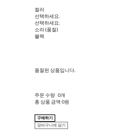
컬러
선택하세요.
선택하세요.
소라 (품절)
블랙
품절된 상품입니다.
주문 수량
0개
총 상품 금액
0원
구매하기
장바구니에 담기