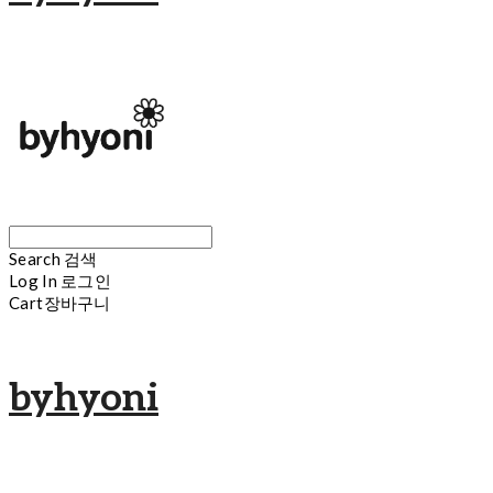
Search
검색
Log In
로그인
Cart
장바구니
byhyoni