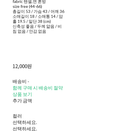
fabric 텐셀,면 혼방
size free (44-66)
총길이 53 / 가슴 43 / 어깨 36
소매길이 18 / 소매통 14 / 암
홀 19.5 / 밑단 38 (cm)
신축성 좋음 / 두께 얇음 / 비
침 없음 / 안감 없음
12,000원
배송비
-
함께 구매 시 배송비 절약
상품 보기
추가 금액
컬러
선택하세요.
선택하세요.