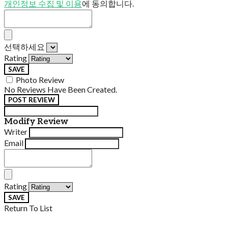
개인정보 수집 및 이용
에 동의합니다.
선택하세요
Rating
SAVE
Photo Review
No Reviews Have Been Created.
POST REVIEW
Modify Review
Writer
Email
Rating
SAVE
Return To List