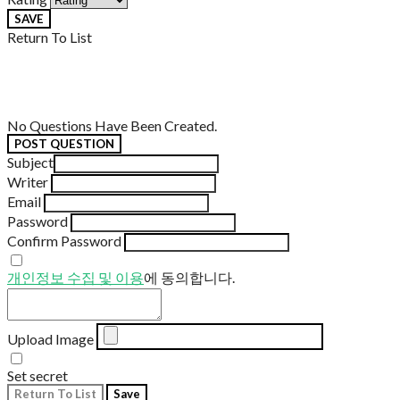
SAVE
Return To List
No Questions Have Been Created.
POST QUESTION
Subject
Writer
Email
Password
Confirm Password
개인정보 수집 및 이용
에 동의합니다.
Upload Image
Set secret
Return To List
Save