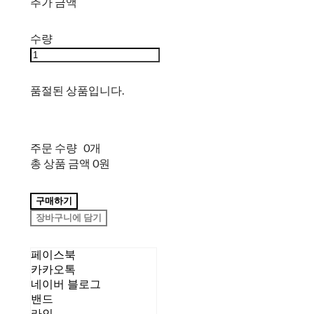
추가 금액
수량
품절된 상품입니다.
주문 수량
0개
총 상품 금액
0원
구매하기
장바구니에 담기
페이스북
카카오톡
네이버 블로그
밴드
라인