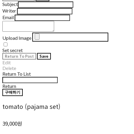
Subject
Writer
Email
Upload Image
Set secret
Return To Post
Save
Edit
Delete
Return To List
Return
구매하기
tomato (pajama set)
39,000원