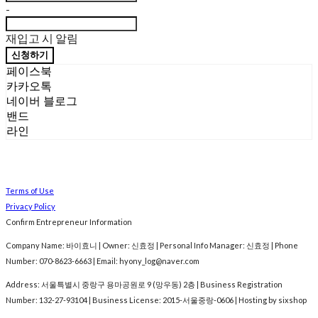
-
재입고 시 알림
신청하기
페이스북
카카오톡
네이버 블로그
밴드
라인
Terms of Use
Privacy Policy
Confirm Entrepreneur Information
Company Name: 바이효니 | Owner: 신효정 | Personal Info Manager: 신효정 | Phone
Number: 070-8623-6663 | Email: hyony_log@naver.com
Address: 서울특별시 중랑구 용마공원로 9 (망우동) 2층 | Business Registration
Number:
132-27-93104
| Business License:
2015-서울중랑-0606
| Hosting by sixshop