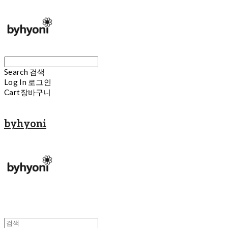
Search
검색
Log In
로그인
Cart
장바구니
byhyoni