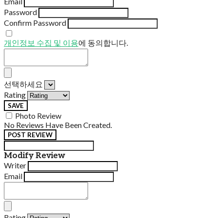
Email
Password
Confirm Password
개인정보 수집 및 이용
에 동의합니다.
선택하세요
Rating
SAVE
Photo Review
No Reviews Have Been Created.
POST REVIEW
Modify Review
Writer
Email
Rating