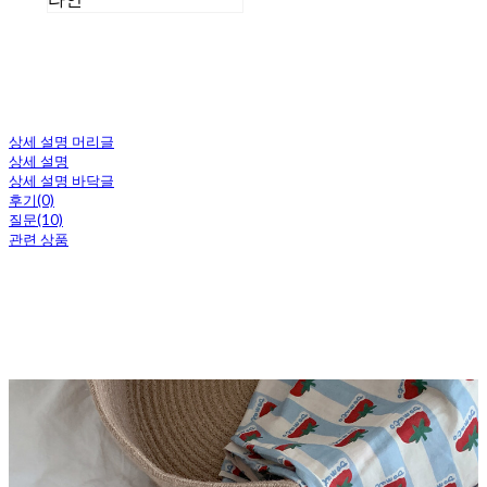
상세 설명 머리글
상세 설명
상세 설명 바닥글
후기(0)
질문(10)
관련 상품