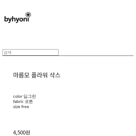
마름모 플라워 삭스
color 딥그린
fabric 코튼
size free
4,500원