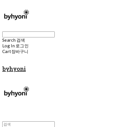
Search
검색
Log In
로그인
Cart
장바구니
byhyoni