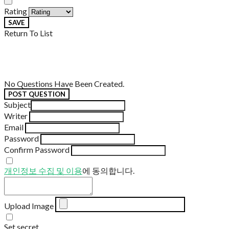
Rating
SAVE
Return To List
No Questions Have Been Created.
POST QUESTION
Subject
Writer
Email
Password
Confirm Password
개인정보 수집 및 이용
에 동의합니다.
Upload Image
Set secret