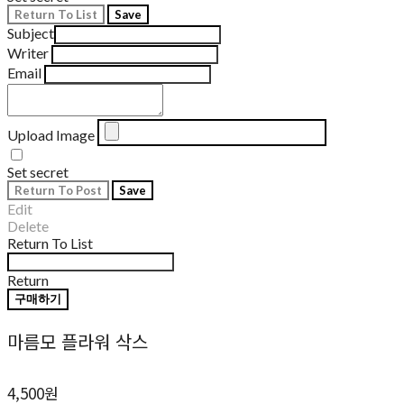
Return To List
Save
Subject
Writer
Email
Upload Image
Set secret
Return To Post
Save
Edit
Delete
Return To List
Return
구매하기
마름모 플라워 삭스
4,500원