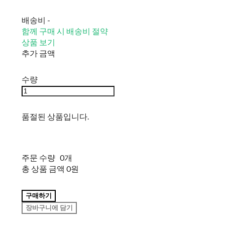
배송비
-
함께 구매 시 배송비 절약
상품 보기
추가 금액
수량
품절된 상품입니다.
주문 수량
0개
총 상품 금액
0원
구매하기
장바구니에 담기