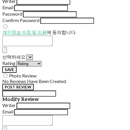
Writer
Email
Password
Confirm Password
개인정보 수집 및 이용
에 동의합니다.
선택하세요
Rating
SAVE
Photo Review
No Reviews Have Been Created.
POST REVIEW
Modify Review
Writer
Email