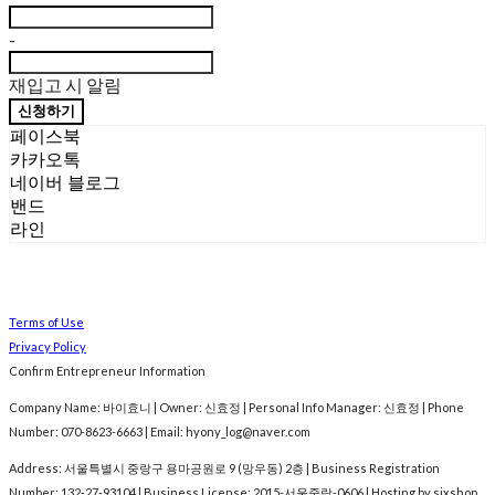
-
재입고 시 알림
신청하기
페이스북
카카오톡
네이버 블로그
밴드
라인
Terms of Use
Privacy Policy
Confirm Entrepreneur Information
Company Name: 바이효니 | Owner: 신효정 | Personal Info Manager: 신효정 | Phone
Number: 070-8623-6663 | Email: hyony_log@naver.com
Address: 서울특별시 중랑구 용마공원로 9 (망우동) 2층 | Business Registration
Number:
132-27-93104
| Business License:
2015-서울중랑-0606
| Hosting by sixshop