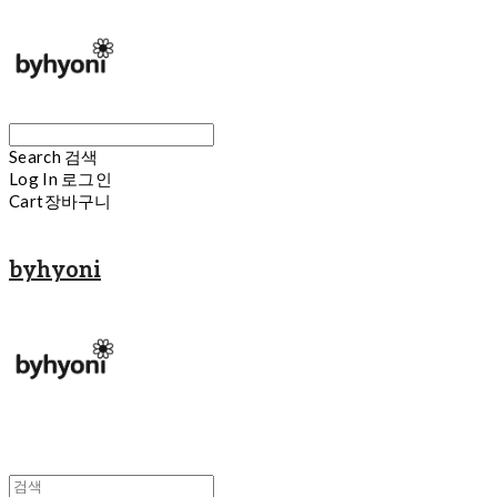
Search
검색
Log In
로그인
Cart
장바구니
byhyoni