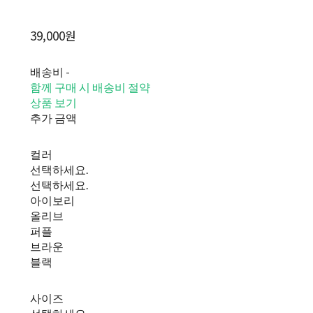
39,000원
배송비
-
함께 구매 시 배송비 절약
상품 보기
추가 금액
컬러
선택하세요.
선택하세요.
아이보리
올리브
퍼플
브라운
블랙
사이즈