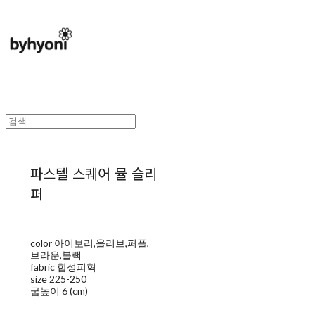
파스텔 스퀘어 뮬 슬리
퍼
color 아이보리,올리브,퍼플,
브라운,블랙
fabric 합성피혁
size 225-250
굽높이 6 (cm)