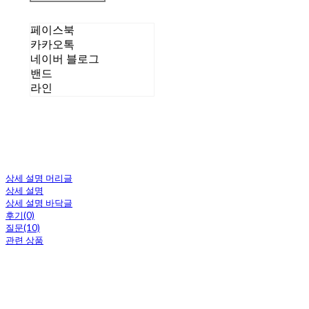
페이스북
카카오톡
네이버 블로그
밴드
라인
상세 설명 머리글
상세 설명
상세 설명 바닥글
후기(0)
질문(10)
관련 상품