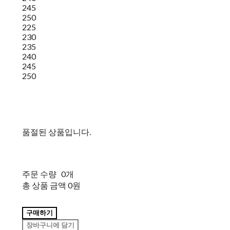
245
250
225
230
235
240
245
250
품절된 상품입니다.
주문 수량
0개
총 상품 금액
0원
구매하기
장바구니에 담기