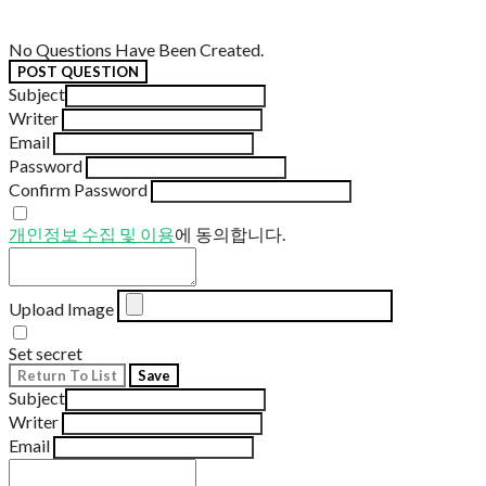
No Questions Have Been Created.
POST QUESTION
Subject
Writer
Email
Password
Confirm Password
개인정보 수집 및 이용
에 동의합니다.
Upload Image
Set secret
Return To List
Save
Subject
Writer
Email