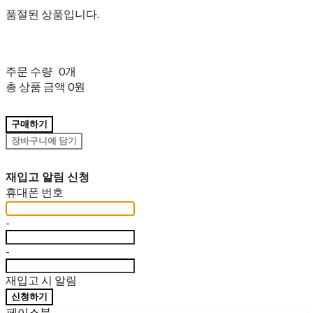
품절된 상품입니다.
주문 수량
0개
총 상품 금액
0원
구매하기
장바구니에 담기
재입고 알림 신청
휴대폰 번호
-
-
재입고 시 알림
신청하기
페이스북