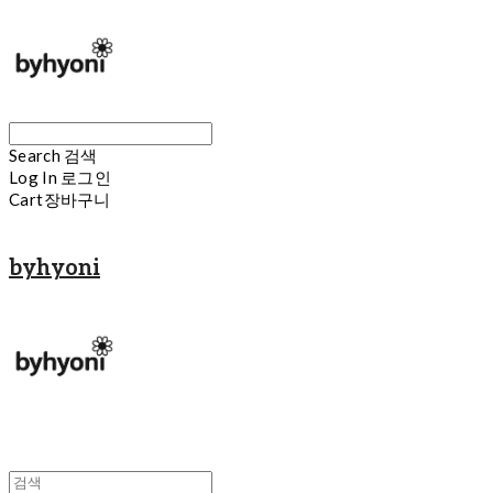
Search
검색
Log In
로그인
Cart
장바구니
byhyoni