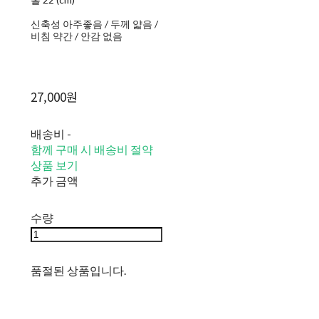
신축성 아주좋음 / 두께 얇음 /
비침 약간 / 안감 없음
27,000원
배송비
-
함께 구매 시 배송비 절약
상품 보기
추가 금액
수량
품절된 상품입니다.