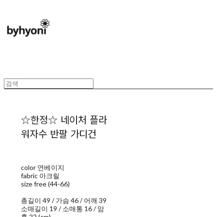
☆한정☆ 네이처 플라
워자수 반팔 가디건
color 연베이지
fabric 아크릴
size free (44-66)
총길이 49 / 가슴 46 / 어깨 39
소매길이 19 / 소매통 16 / 암
홀 22 (cm)