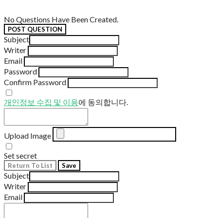
No Questions Have Been Created.
POST QUESTION
Subject
Writer
Email
Password
Confirm Password
개인정보 수집 및 이용
에 동의합니다.
Upload Image
Set secret
Return To List
Save
Subject
Writer
Email