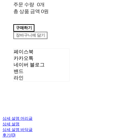
주문 수량
0개
총 상품 금액
0원
구매하기
장바구니에 담기
페이스북
카카오톡
네이버 블로그
밴드
라인
상세 설명 머리글
상세 설명
상세 설명 바닥글
후기(0)