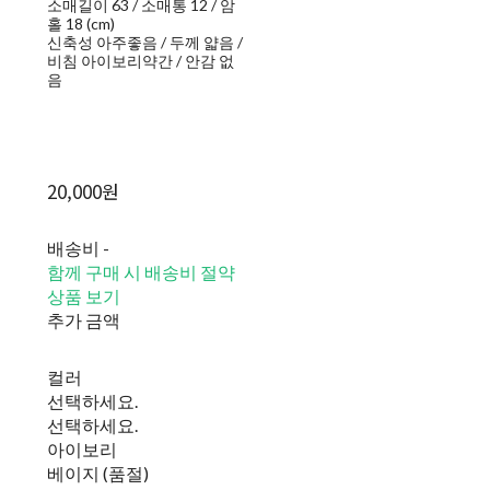
소매길이 63 / 소매통 12 / 암
홀 18 (cm)
신축성 아주좋음 / 두께 얇음 /
비침 아이보리약간 / 안감 없
음
20,000원
배송비
-
함께 구매 시 배송비 절약
상품 보기
추가 금액
컬러
선택하세요.
선택하세요.
아이보리
베이지 (품절)