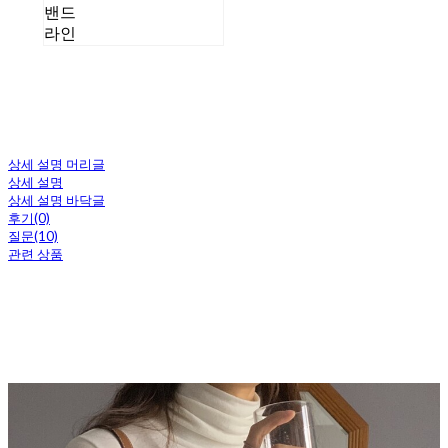
밴드
라인
상세 설명 머리글
상세 설명
상세 설명 바닥글
후기(0)
질문(10)
관련 상품