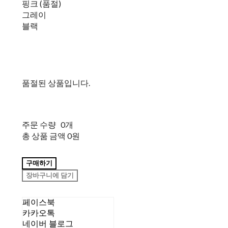
핑크 (품절)
그레이
블랙
품절된 상품입니다.
주문 수량
0개
총 상품 금액
0원
구매하기
장바구니에 담기
페이스북
카카오톡
네이버 블로그