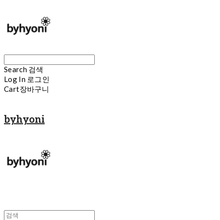
Search
검색
Log In
로그인
Cart
장바구니
byhyoni