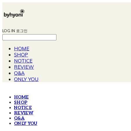
LOG IN
로그인
HOME
SHOP
NOTICE
REVIEW
Q&A
ONLY YOU
HOME
SHOP
NOTICE
REVIEW
Q&A
ONLY YOU