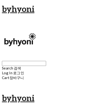
byhyoni
Search
검색
Log In
로그인
Cart
장바구니
byhyoni