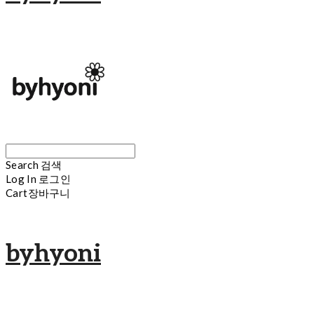
Search
검색
Log In
로그인
Cart
장바구니
byhyoni