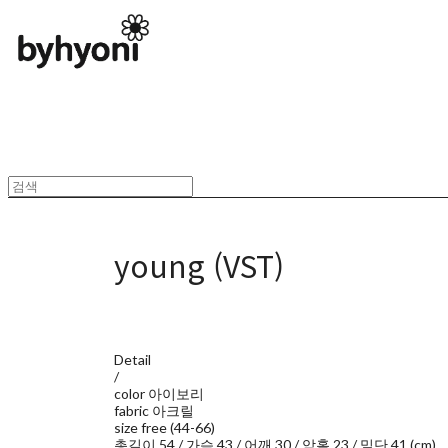
young (VST)
Detail
/
color 아이보리
fabric 아크릴
size free (44-66)
총길이 54 / 가슴 43 / 어깨 30 / 암홀 23 / 밑단 41 (cm)