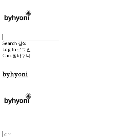
Search
검색
Log In
로그인
Cart
장바구니
byhyoni