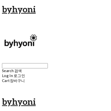
byhyoni
Search
검색
Log In
로그인
Cart
장바구니
byhyoni