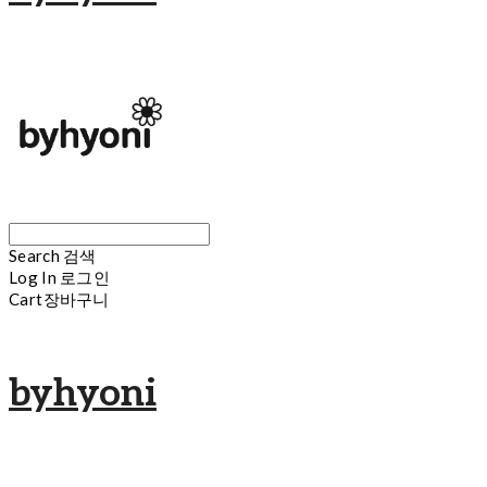
Search
검색
Log In
로그인
Cart
장바구니
byhyoni