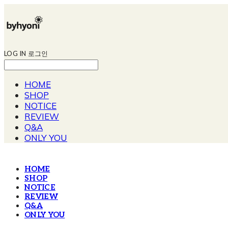
LOG IN
로그인
HOME
SHOP
NOTICE
REVIEW
Q&A
ONLY YOU
HOME
SHOP
NOTICE
REVIEW
Q&A
ONLY YOU