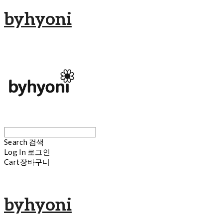
byhyoni
Search
검색
Log In
로그인
Cart
장바구니
byhyoni