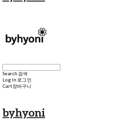
Search
검색
Log In
로그인
Cart
장바구니
byhyoni