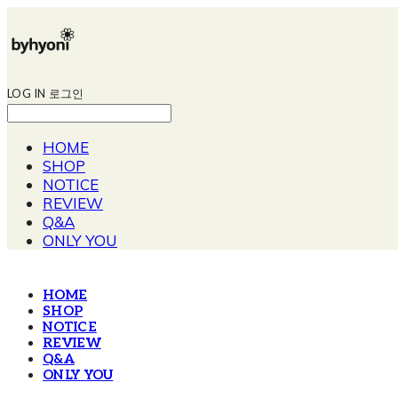
LOG IN
로그인
HOME
SHOP
NOTICE
REVIEW
Q&A
ONLY YOU
HOME
SHOP
NOTICE
REVIEW
Q&A
ONLY YOU