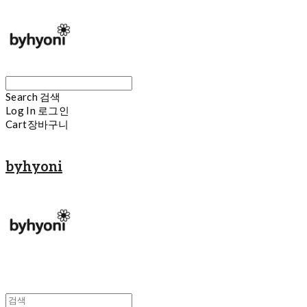
Search
검색
Log In
로그인
Cart
장바구니
byhyoni