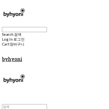
Search
검색
Log In
로그인
Cart
장바구니
byhyoni