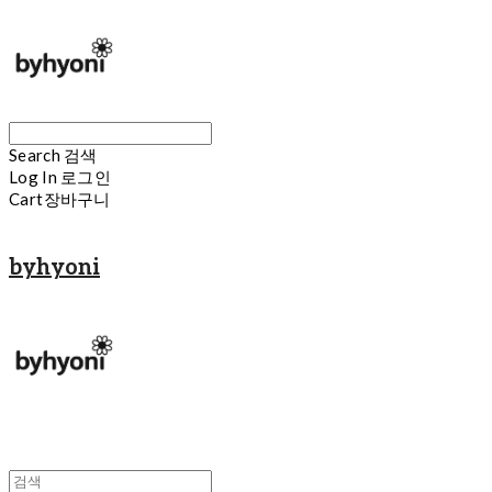
Search
검색
Log In
로그인
Cart
장바구니
byhyoni