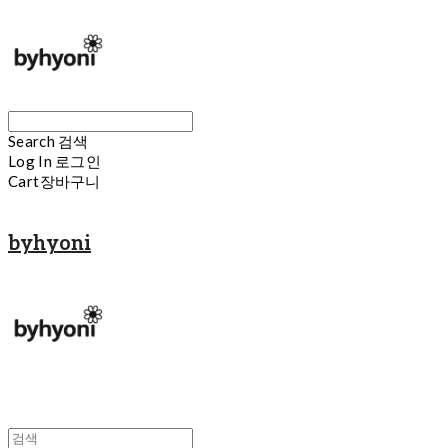
Search
검색
Log In
로그인
Cart
장바구니
byhyoni