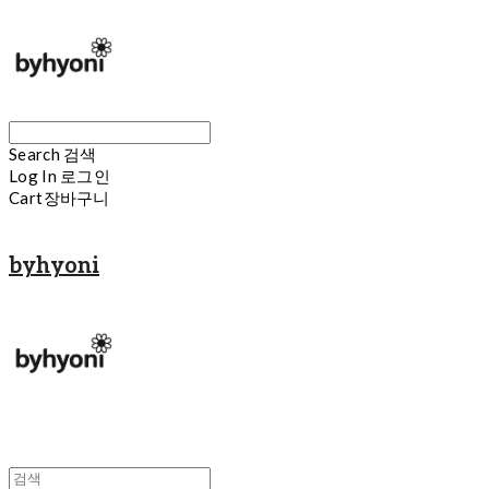
Search
검색
Log In
로그인
Cart
장바구니
byhyoni