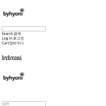
Search
검색
Log In
로그인
Cart
장바구니
byhyoni