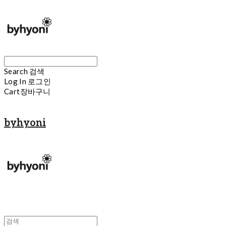
Search
검색
Log In
로그인
Cart
장바구니
byhyoni