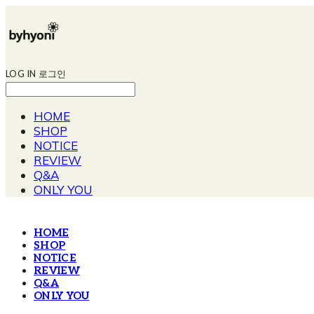
LOG IN
로그인
HOME
SHOP
NOTICE
REVIEW
Q&A
ONLY YOU
HOME
SHOP
NOTICE
REVIEW
Q&A
ONLY YOU