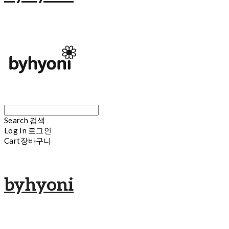
Search
검색
Log In
로그인
Cart
장바구니
byhyoni