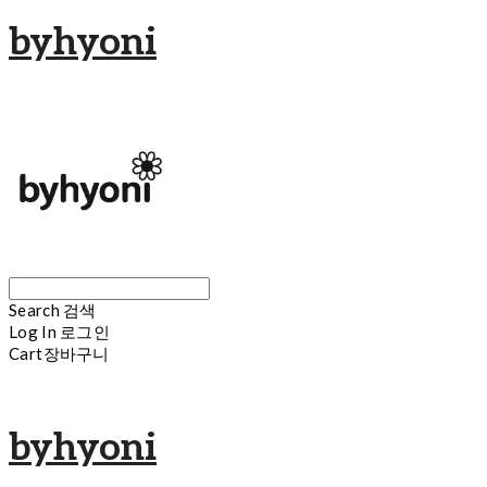
byhyoni
Search
검색
Log In
로그인
Cart
장바구니
byhyoni