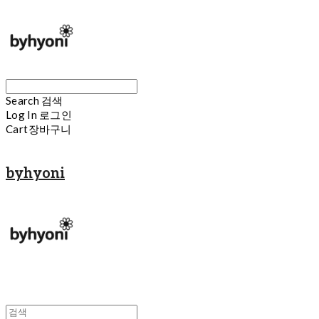
Search
검색
Log In
로그인
Cart
장바구니
byhyoni